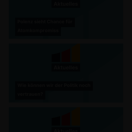
Polenz sieht Chance für
Atomkompromiss
Wie können wir der Politik noch
vertrauen?