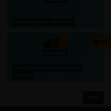
Bundestagswahl? -Nein dank!
Polenz: "Strategisch bedeutsame"
Initiative
MEHR