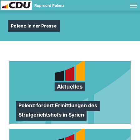
Ruprecht Polenz
Polenz in der Presse
Polenz fordert Ermittlungen des
Strafgerichtshofs in Syrien