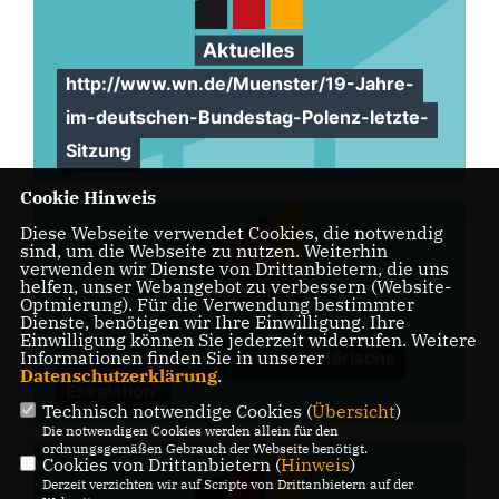
http://www.wn.de/Muenster/19-Jahre-
im-deutschen-Bundestag-Polenz-letzte-
Sitzung
Cookie Hinweis
Diese Webseite verwendet Cookies, die notwendig
sind, um die Webseite zu nutzen. Weiterhin
verwenden wir Dienste von Drittanbietern, die uns
helfen, unser Webangebot zu verbessern (Website-
Optmierung). Für die Verwendung bestimmter
Dienste, benötigen wir Ihre Einwilligung. Ihre
Einwilligung können Sie jederzeit widerrufen. Weitere
"Wir wollen keine weitere militärische
Informationen finden Sie in unserer
Datenschutzerklärung
.
Eskalation"
Technisch notwendige Cookies (
Übersicht
)
Die notwendigen Cookies werden allein für den
ordnungsgemäßen Gebrauch der Webseite benötigt.
Cookies von Drittanbietern (
Hinweis
)
Derzeit verzichten wir auf Scripte von Drittanbietern auf der