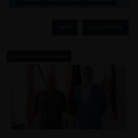
MEHR
ALLE BEITRÄGE
CDU Nordrhein-Westfalen