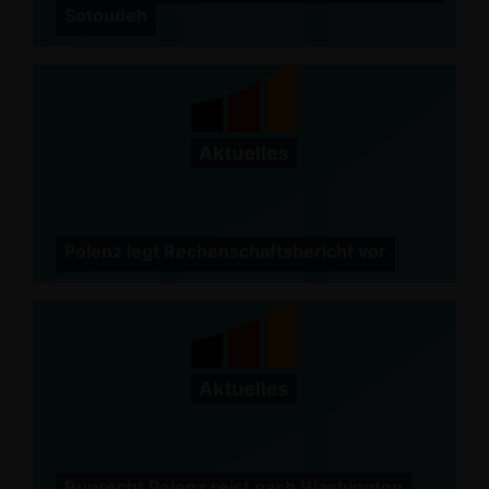
Sotoudeh
Polenz legt Rechenschaftsbericht vor
Ruprecht Polenz reist nach Washington