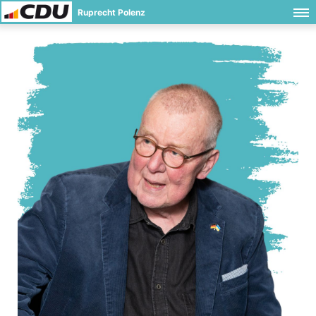
Ruprecht Polenz