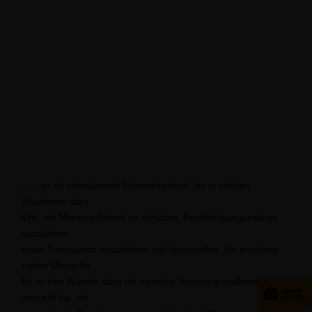
...es ist internationale Aufmerksamkeit, die in solchen
Situationen dazu
führt, die Meinungsfreiheit zu schützen, Rechtfertigungszwänge
auszulösen
sowie Transparenz einzufordern und herzustellen. Sie erschwert
zudem Übergriffe.
Es ist kein Wunder, dass die iranische Regierung zuallererst
versucht hat, die