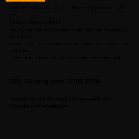
kriegsähnlichen
Zuständen gesprochen. Welche rechtlichen Folgen das hat, wird
der
Generalbundesanwalt klären.
Die Frage ist aber, ob wir den politischen Folgen der Feststellung,
Deutschland
befinde sich mit seinen Soldaten in Afghanistan in kriegsähnlichen
Zuständen,
gerecht werden. Diese Frage muss sich hier jeder selber stellen."
226. Sitzung vom 17.06.2009
Aktuelle Stunde
Die Lage im Iran nach den
Präsidentschaftswahlen