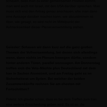
schauen, dass man zu einer gemeinsamen Position kommt,
man wird auch mit Israel, mit den USA darüber sprechen. Man
muss sich erst den Antrag genau anschauen, ehe man dann
eine Aussage darüber machen kann, wie abzustimmen ist.
Aber, wie gesagt, es wird nicht im Mittelpunkt der
Aufmerksamkeit dieser Plenarversammlung stehen.
Geissler: Schauen wir dann kurz auf die ganz großen
Themen der Vollversammlung, bei denen sich allerdings
wenn, dann nichts im Plenum bewegen dürfte, sondern
hinter anderen Türen, parallel sozusagen. Am Donnerstag
treffen sich die Veto-Mächte plus Deutschland mit dem
Iran in Sachen Atomstreit, und am Freitag geht es im
Sicherheitsrat um Syrien. Bei welcher der beiden
Zusammenkünfte rechnen Sie am ehesten mit
Fortschritten?
Polenz: Ich glaube schon, dass es bei dem Treffen zum Iran
eine weitere Entscheidung geben wird. Es ist so: die