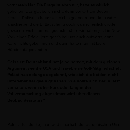
vornherein klar. Die Frage ist eben nur, hätte es wirklich
geholfen. Das glaube ich nicht, denn vor Ort am Boden in
Israel – Palästina hätte sich nichts geändert und dann wäre
anschließend die Enttäuschung doch wahrscheinlich größer
gewesen, weil man erst gedacht hätte, wir haben jetzt in New
York einen Erfolg, jetzt geht’s bei uns auch aufwärts, dann
wäre nichts gekommen und dann hätte man mit leeren
Händen dagestanden.
Geissler: Deutschland hat ja seinerzeit, mit dem gleichen
Argument wie die USA und Israel, eine Voll-Mitgliedschaft
Palästinas solange abgelehnt, wie sich die beiden nicht
untereinander geeinigt haben. Wie sollte sich Berlin jetzt
verhalten, wenn über kurz oder lang in der
Vollversammlung abgestimmt wird über diesen
Beobachterstatus?
Polenz: Ich denke, man wird innerhalb der europäischen Union