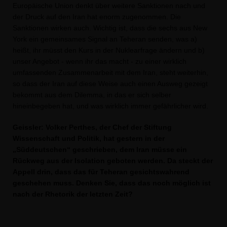
Europäische Union denkt über weitere Sanktionen nach und
der Druck auf den Iran hat enorm zugenommen. Die
Sanktionen wirken auch. Wichtig ist, dass die sechs aus New
York ein gemeinsames Signal an Teheran senden, was a)
heißt, ihr müsst den Kurs in der Nuklearfrage ändern und b)
unser Angebot - wenn ihr das macht - zu einer wirklich
umfassenden Zusammenarbeit mit dem Iran, steht weiterhin,
so dass der Iran auf diese Weise auch einen Ausweg gezeigt
bekommt aus dem Dilemma, in das er sich selber
hineinbegeben hat, und was wirklich immer gefährlicher wird.
Geissler: Volker Perthes, der Chef der Stiftung
Wissenschaft und Politik, hat gestern in der
Süddeutschen“ geschrieben, dem Iran müsse ein
Rückweg aus der Isolation geboten werden. Da steckt der
Appell drin, dass das für Teheran gesichtswahrend
geschehen muss. Denken Sie, dass das noch möglich ist
nach der Rhetorik der letzten Zeit?