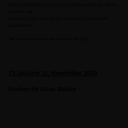
größere Verkehrung von Ursache und Wirkung als die, die diesem
Argument, das
gelegentlich leider auch von der Linksfraktion verwandt wird,
zugrunde liegt.
Der Terrorismus lebt von der Unschuld der Opfer.
"
71.Sitzung 11. November 2010
Freiheit für Gilad Shalite