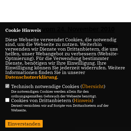
74.Sitzung vom 24. November 2010
Cookie Hinweis
Diese Webseite verwendet Cookies, die notwendig
sind, um die Webseite zu nutzen. Weiterhin
Haushaltsdebatte:
Etat des Außwärtigen Amtes
verwenden wir Dienste von Drittanbietern, die uns
helfen, unser Webangebot zu verbessern (Website-
Optmierung). Für die Verwendung bestimmter
Dienste, benötigen wir Ihre Einwilligung. Ihre
Einwilligung können Sie jederzeit widerrufen. Weitere
Informationen finden Sie in unserer
Datenschutzerklärung
.
Technisch notwendige Cookies (
Übersicht
)
Die notwendigen Cookies werden allein für den
ordnungsgemäßen Gebrauch der Webseite benötigt.
Cookies von Drittanbietern (
Hinweis
)
Derzeit verzichten wir auf Scripte von Drittanbietern auf der
Webseite.
Einverstanden