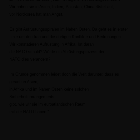
Wir haben sie in Asien, Indien, Pakistan; China rüstet auf;
vor Nordkorea hat man Angst.
Es gibt Aufrüstungsspiralen im Nahen Osten. Da geht es in erster
Linie um den Iran und die dortigen Konflikte und Bedrohungen.
Wir konstatieren Aufrüstung in Afrika. Ist daran
die NATO schuld? Würde ein Abrüstungsprozess der
NATO dies verändern?
Im Grunde genommen leidet doch die Welt darunter, dass es
gerade in Asien,
in Afrika und im Nahen Osten keine solchen
Sicherheitsarrangements
gibt, wie wir sie im euroatlantischen Raum
mit der NATO haben."