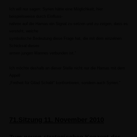
Ich will nur sagen: Syrien hätte eine Möglichkeit, hier
beispielsweise durch Einfluss-
nahme auf die Hamas ein Signal zu setzen und zu zeigen, dass es
versteht, welche
symbolische Bedeutung diese Frage hat, die mit dem einzelnen
Schicksal dieses
armen jungen Mannes verbunden ist."
Ich möchte deshalb an dieser Stelle nicht nur die Hamas mit dem
Appell
Freiheit für Gilad Schalit" konfrontieren, sondern auch Syrien."
71.Sitzung 11. November 2010