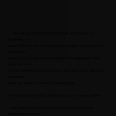
...Nun gibt es Stimmen in Deutschland, auch bei uns im
Parlament, die
sagen: Wenn wir uns nicht einmischen würden, wenn wir nicht in
Afghanistan
wären, wenn wir uns im Nahen Osten nicht engagierten, dann
hätten wir Ruhe
vor dem internationalen Terrorismus; nach dem Motto: Wenn wir
niemandem
etwas tun, dann tut uns auch niemand etwas.
--Wolfgang Gehrcke [DIE LINKE]: Die Chancen wären größer!)
– Herr Gehrcke, es gibt keine groteskere Verkennung der
Wirklichkeit und keine