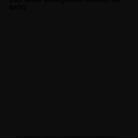
Zum neuen strategischen
Konzept der
NATO
Wo haben wir denn jetzt im Augenblick Rüstungsspiralen?