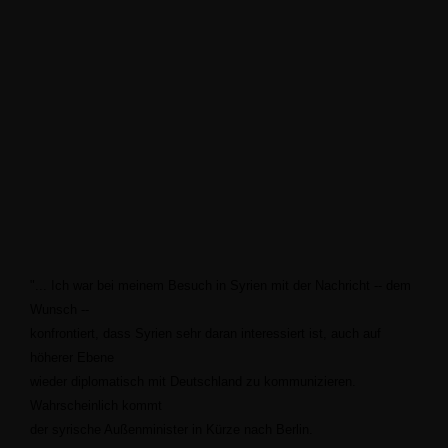
"...
Ich war bei meinem Besuch in Syrien mit der Nachricht -- dem
Wunsch --
konfrontiert, dass Syrien sehr daran interessiert ist, auch auf
höherer Ebene
wieder diplomatisch mit Deutschland zu kommunizieren.
Wahrscheinlich kommt
der syrische Außenminister in Kürze nach Berlin.