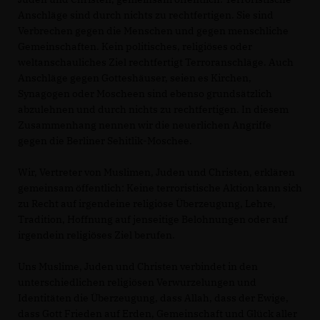
Anschläge sind durch nichts zu rechtfertigen. Sie sind
Verbrechen gegen die Menschen und gegen menschliche
Gemeinschaften. Kein politisches, religiöses oder
weltanschauliches Ziel rechtfertigt Terroranschläge. Auch
Anschläge gegen Gotteshäuser, seien es Kirchen,
Synagogen oder Moscheen sind ebenso grundsätzlich
abzulehnen und durch nichts zu rechtfertigen. In diesem
Zusammenhang nennen wir die neuerlichen Angriffe
gegen die Berliner Sehitlik-Moschee.
Wir, Vertreter von Muslimen, Juden und Christen, erklären
gemeinsam öffentlich: Keine terroristische Aktion kann sich
zu Recht auf irgendeine religiöse Überzeugung, Lehre,
Tradition, Hoffnung auf jenseitige Belohnungen oder auf
irgendein religiöses Ziel berufen.
Uns Muslime, Juden und Christen verbindet in den
unterschiedlichen religiösen Verwurzelungen und
Identitäten die Überzeugung, dass Allah, dass der Ewige,
dass Gott Frieden auf Erden, Gemeinschaft und Glück aller