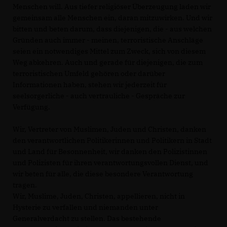
Menschen will. Aus tiefer religiöser Überzeugung laden wir
gemeinsam alle Menschen ein, daran mitzuwirken. Und wir
bitten und beten darum, dass diejenigen, die - aus welchen
Gründen auch immer - meinen, terroristische Anschläge
seien ein notwendiges Mittel zum Zweck, sich von diesem
Weg abkehren. Auch und gerade für diejenigen, die zum
terroristischen Umfeld gehören oder darüber
Informationen haben, stehen wir jederzeit für
seelsorgerliche - auch vertrauliche - Gespräche zur
Verfügung.
Wir, Vertreter von Muslimen, Juden und Christen, danken
den verantwortlichen Politikerinnen und Politikern in Stadt
und Land für Besonnenheit, wir danken den Polizistinnen
und Polizisten für ihren verantwortungsvollen Dienst, und
wir beten für alle, die diese besondere Verantwortung
tragen.
Wir, Muslime, Juden, Christen, appellieren, nicht in
Hysterie zu verfallen und niemanden unter
Generalverdacht zu stellen. Das bestehende