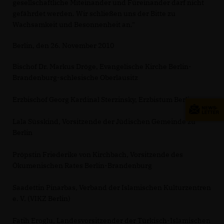
gesellschaftliche Miteinander und Füreinander darf nicht
gefährdet werden. Wir schließen uns der Bitte zu
Wachsamkeit und Besonnenheit an."
Berlin, den 26. November 2010
Bischof Dr. Markus Dröge, Evangelische Kirche Berlin-
Brandenburg-schlesische Oberlausitz
Erzbischof Georg Kardinal Sterzinsky, Erzbistum Berlin
Lala Süsskind, Vorsitzende der Jüdischen Gemeinde zu
Berlin
Pröpstin Friederike von Kirchbach, Vorsitzende des
Ökumenischen Rates Berlin-Brandenburg
Saadettin Pinarbas, Verband der Islamischen Kulturzentren
e. V. (VIKZ Berlin)
Fatih Eroglu, Landesvorsitzender der Türkisch-Islamischen