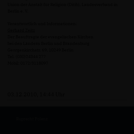
Union der Anstalt für Religion (Ditib), Landesverband in
Berlin e. V.
Verantwortlich und Informationen:
Gerhard Zeitz
Der Beauftragte der evangelischen Kirchen
bei den Ländern Berlin und Brandenburg
Georgenkirchstr. 69, 10249 Berlin
Tel. (030)24344 277
Mobil: 0172/3118097
03.12.2010, 14:44 Uhr
Ruprecht Polenz