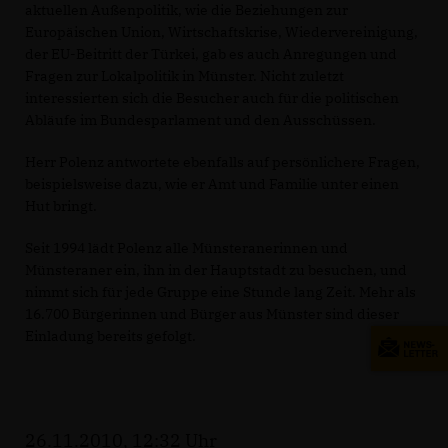
aktuellen Außenpolitik, wie die Beziehungen zur
Europäischen Union, Wirtschaftskrise, Wiedervereinigung,
der EU-Beitritt der Türkei, gab es auch Anregungen und
Fragen zur Lokalpolitik in Münster. Nicht zuletzt
interessierten sich die Besucher auch für die politischen
Abläufe im Bundesparlament und den Ausschüssen.
Herr Polenz antwortete ebenfalls auf persönlichere Fragen,
beispielsweise dazu, wie er Amt und Familie unter einen
Hut bringt.
Seit 1994 lädt Polenz alle Münsteranerinnen und
Münsteraner ein, ihn in der Hauptstadt zu besuchen, und
nimmt sich für jede Gruppe eine Stunde lang Zeit. Mehr als
16.700 Bürgerinnen und Bürger aus Münster sind dieser
Einladung bereits gefolgt.
26.11.2010, 12:32 Uhr