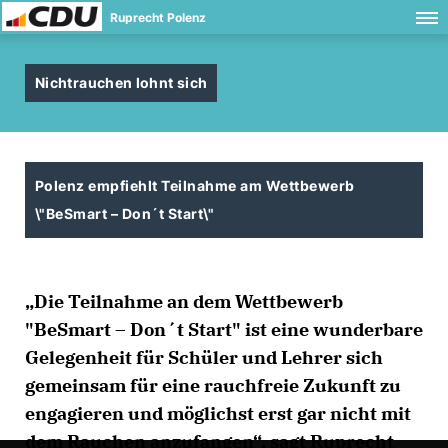
Ruprecht Polenz
Nichtrauchen lohnt sich
Polenz empfiehlt Teilnahme am Wettbewerb
\"BeSmart – Don´t Start\"
Die Teilnahme an dem Wettbewerb
"BeSmart – Don´t Start" ist eine wunderbare
Gelegenheit für Schüler und Lehrer sich
gemeinsam für eine rauchfreie Zukunft zu
engagieren und möglichst erst gar nicht mit
dem Rauchen anzufangen“, sagt Ruprecht