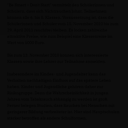
"Be Smart – Don't Start" vermittelt den Schülerinnen und
Schülern, dass sich Nichtrauchen lohnt. Teilnehmen
können alle 6. bis 8. Klassen. Voraussetzung ist, dass die
Schülerinnen und Schüler vom 15. November 2010 bis zum
29. April 2011 rauchfrei bleiben. Es locken zahlreiche
attraktive Preise, wie zum Beispiel eine Klassenreise im
Wert von 5000 Euro.
Bis zum 13. November 2010 können sich interessierte
Klassen sowie ihre Lehrer zur Teilnahme anmelden.
Insbesondere im Kindes- und Jugendalter kann das
Verhalten nachhaltigen Einfluss auf das spätere Leben
haben. Kinder und Jugendliche gehören daher zur
Risikogruppe. Denn die Wahrscheinlichkeit in jungen
Jahren vom Tabakrauch abhängig zu werden ist groß.
Ferner belegen Studien, dass Rauchen bei Menschen mit
geringerer Bildung verbreiteter ist. Hier sind Hauptschulen
stärker betroffen als andere Schulformen.