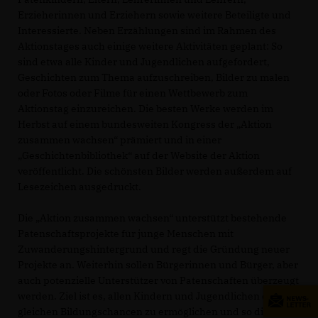
Erzieherinnen und Erziehern sowie weitere Beteiligte und
Interessierte. Neben Erzählungen sind im Rahmen des
Aktionstages auch einige weitere Aktivitäten geplant: So
sind etwa alle Kinder und Jugendlichen aufgefordert,
Geschichten zum Thema aufzuschreiben, Bilder zu malen
oder Fotos oder Filme für einen Wettbewerb zum
Aktionstag einzureichen. Die besten Werke werden im
Herbst auf einem bundesweiten Kongress der „Aktion
zusammen wachsen“ prämiert und in einer
Geschichtenbibliothek“ auf der Website der Aktion
veröffentlicht. Die schönsten Bilder werden außerdem auf
Lesezeichen ausgedruckt.
Die „Aktion zusammen wachsen“ unterstützt bestehende
Patenschaftsprojekte für junge Menschen mit
Zuwanderungshintergrund und regt die Gründung neuer
Projekte an. Weiterhin sollen Bürgerinnen und Bürger, aber
auch potenzielle Unterstützer von Patenschaften überzeugt
werden. Ziel ist es, allen Kindern und Jugendlichen die
gleichen Bildungschancen zu ermöglichen und so die