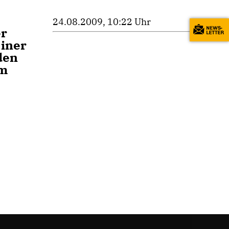
24.08.2009, 10:22 Uhr
er
einer
den
am