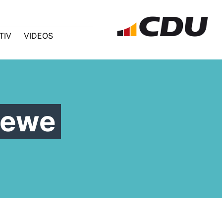
TIV
VIDEOS
Lewe