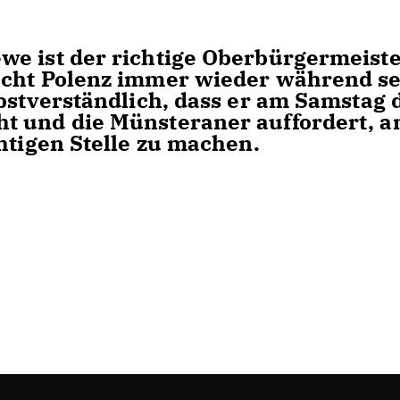
e ist der richtige Oberbürgermeist
echt Polenz immer wieder während s
lbstverständlich, dass er am Samstag 
t und die Münsteraner auffordert, 
htigen Stelle zu machen.