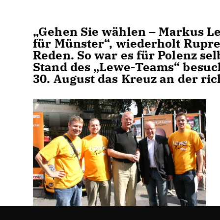
Gehen Sie wählen – Markus Lew
für Münster“, wiederholt Rupr
Reden. So war es für Polenz se
Stand des „Lewe-Teams“ besuch
30. August das Kreuz an der ric