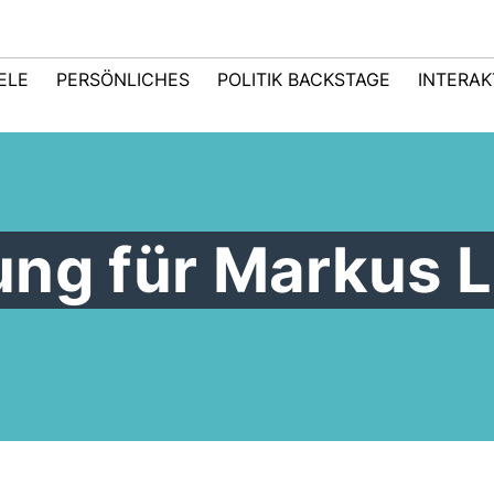
IELE
PERSÖNLICHES
POLITIK BACKSTAGE
INTERAK
ung für Markus 