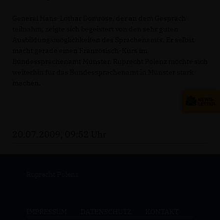
General Hans-Lothar Domröse, der an dem Gespräch
teilnahm, zeigte sich begeistert von den sehr guten
Ausbildungsmöglichkeiten des Sprachenamts. Er selbst
macht gerade einen Französisch-Kurs im
Bundessprachenamt Münster. Ruprecht Polenz möchte sich
weiterhin für das Bundessprachenamt in Münster stark
machen.
20.07.2009, 09:52 Uhr
Ruprecht Polenz
IMPRESSUM
DATENSCHUTZ
KONTAKT