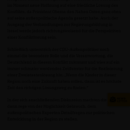
im Moment neue Hoffnung auf eine friedliche Lösung des
Konflikts, da Präsident Obama den Nahen Osten ganz oben
auf seine außenpolitische Agenda gesetzt habe. Auch der
Ausgang der Verhandlungen zur Regierungsbildung in
Israel werde jedoch richtungsweisend für die Perspektiven
einer Konfliktlösung sein.
Schließlich unterstrich der CDU-Außenpolitiker noch
einmal die besondere Rolle und die Verantwortung, die
Deutschland in diesem Konflikt zukommt und wies auf ein
immer schmaler werdendes Zeitfenster für die Realisierung
einer Zweistaatenlösung hin. „Wenn die Kinder in dieser
Region noch eine Zukunft haben sollen, dann ist es höchste
Zeit den richtigen Lösungsweg zu finden.“
In der sich anschließenden Diskussion machten die Gäste
dann rege von der Möglichkeit Gebrauch, dem
außenpolitischen Experten Detailfragen zur politischen
Entwicklung in der Region zu stellen.