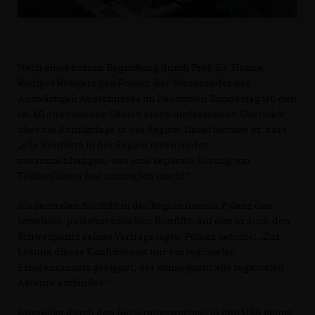
Nach einer kurzen Begrüßung durch Prof. Dr. Hanns
Rüdiger Röttgers gab Polenz, der Vorsitzender des
Auswärtigen Ausschusses im Deutschen Bundestag ist, den
ca. 60 anwesenden Gästen einen umfassenden Überblick
über die Konfliktlage in der Region. Dabei betonte er, dass
alle Konflikte in der Region miteinander
zusammenhängen, was eine separate Lösung von
Teilkonflikten fast unmöglich macht“.
Als zentralen Konflikt in der Region nannte Polenz den
israelisch-palästinensischen Konflikt, auf den er auch den
Schwerpunkt seines Vortrags legte. Polenz betonte: „Zur
Lösung dieses Konfliktes ist nur ein regionaler
Friedensansatz geeignet, der konsequent alle regionalen
Akteure einbindet.“
Ausgelöst durch den Regierungswechsel in den USA keime