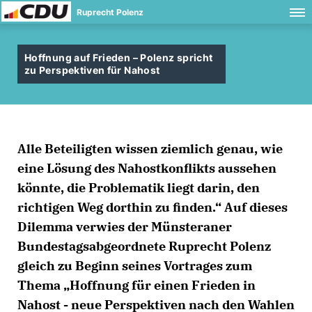
Ruprecht Polenz
Hoffnung auf Frieden – Polenz spricht
zu Perspektiven für Nahost
Alle Beteiligten wissen ziemlich genau, wie
eine Lösung des Nahostkonflikts aussehen
könnte, die Problematik liegt darin, den
richtigen Weg dorthin zu finden.“ Auf dieses
Dilemma verwies der Münsteraner
Bundestagsabgeordnete Ruprecht Polenz
gleich zu Beginn seines Vortrages zum
Thema „Hoffnung für einen Frieden in
Nahost - neue Perspektiven nach den Wahlen