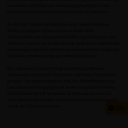
aus einem von Krieg und Zerstörung geprägten Leben
heraus in eine selbstbestimmte Zukunft zu erreichen.
Da sich die Taliban freiheitlichen und demokratischen
Werten entgegen stellen und auch keine zivile
Aufbauarbeit, wie beispielsweise Bildung für Frauen und
Mädchen, dulden, ist es mir wichtig, dass deren Aktivitäten
rechtzeitig aufgeklärt werden, um entsprechend reagieren
und ihnen wirksam entgegentreten zu können.
Der afghanische Staat verfügt inzwischen über eine
Verfassung und hat ein Parlament und einen Präsidenten
gewählt. Der eingeschlagene Weg der Selbstbestimmung
und Gleichberechtigung muss weiter fortgeführt werden.
Dabei dürfen wir die Menschen in Afghanistan nicht im
Stich lassen und sie einer erneuten Schreckensherrschaft
durch die Taliban aussetzen.