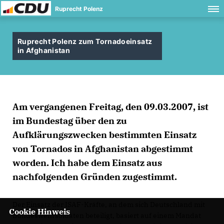
Ruprecht Polenz
Ruprecht Polenz zum Tornadoeinsatz
in Afghanistan
Am vergangenen Freitag, den 09.03.2007, ist
im Bundestag über den zu
Aufklärungszwecken bestimmten Einsatz
von Tornados in Afghanistan abgestimmt
worden. Ich habe dem Einsatz aus
nachfolgenden Gründen zugestimmt.
Der Einsatz der ISAF-Kräfte, an dem sich Deutschland mit
Cookie Hinweis
Bundeswehrsoldaten beteiligt, basiert auf einem Mandat