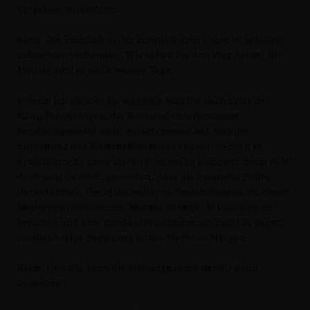
Vorgehen unterstützt.
Klein: Die Einigkeit in der Europäischen Union ist ja bisher
mitnichten vorhanden. Wie sehen Sie den Weg dahin? Bis
Montag sind es noch wenige Tage.
Polenz: Ich glaube, die weiteren Schritte nach Ende der
Kampfhandlungen, die Russland unternommen
beziehungsweise nicht unternommen hat, was die
Einhaltung des Waffenstillstandes angeht, werden es
erleichtern, zu einer klaren Position zu kommen, denn es ist
doch sehr deutlich geworden, dass die russische Politik
darauf abzielt, Georgien weiter zu destabilisieren, zu einem
Regierungswechsel, zu "Regime change" in Georgien zu
kommen und eine moskaufreundliche, um nicht zu sagen
moskauhörige Regierung an die Macht zu bringen.
Klein: Und wie kann die Stellungnahme der EU dann
aussehen?