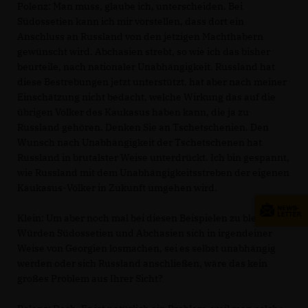
Polenz: Man muss, glaube ich, unterscheiden. Bei
Südossetien kann ich mir vorstellen, dass dort ein
Anschluss an Russland von den jetzigen Machthabern
gewünscht wird. Abchasien strebt, so wie ich das bisher
beurteile, nach nationaler Unabhängigkeit. Russland hat
diese Bestrebungen jetzt unterstützt, hat aber nach meiner
Einschätzung nicht bedacht, welche Wirkung das auf die
übrigen Völker des Kaukasus haben kann, die ja zu
Russland gehören. Denken Sie an Tschetschenien. Den
Wunsch nach Unabhängigkeit der Tschetschenen hat
Russland in brutalster Weise unterdrückt. Ich bin gespannt,
wie Russland mit dem Unabhängigkeitsstreben der eigenen
Kaukasus-Völker in Zukunft umgehen wird.
Klein: Um aber noch mal bei diesen Beispielen zu bleiben.
Würden Südossetien und Abchasien sich in irgendeiner
Weise von Georgien losmachen, sei es selbst unabhängig
werden oder sich Russland anschließen, wäre das kein
großes Problem aus Ihrer Sicht?