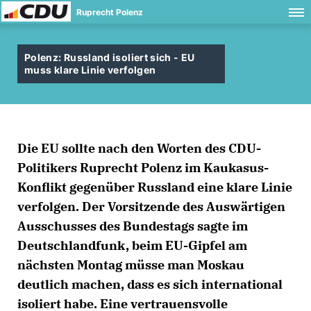
Ruprecht Polenz
Polenz: Russland isoliert sich - EU
muss klare Linie verfolgen
Die EU sollte nach den Worten des CDU-
Politikers Ruprecht Polenz im Kaukasus-
Konflikt gegenüber Russland eine klare Linie
verfolgen. Der Vorsitzende des Auswärtigen
Ausschusses des Bundestags sagte im
Deutschlandfunk, beim EU-Gipfel am
nächsten Montag müsse man Moskau
deutlich machen, dass es sich international
isoliert habe. Eine vertrauensvolle