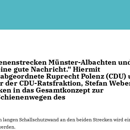
enenstrecken Münster-Albachten un
ine gute Nachricht.“ Hiermit
abgeordnete Ruprecht Polenz (CDU)
r der CDU-Ratsfraktion, Stefan Webe
ken in das Gesamtkonzept zur
Schienenwegen des
km langen Schallschutzwand an den beiden Strecken wird ei
werden.