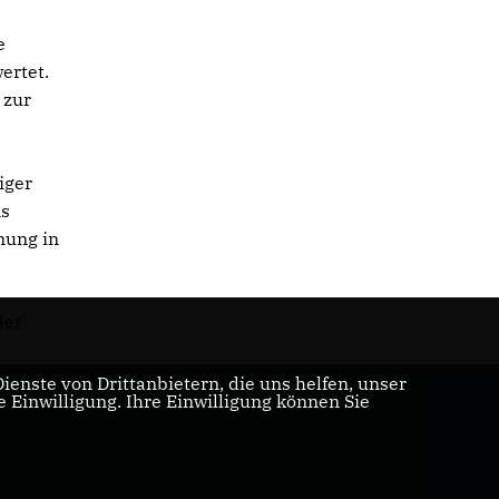
e
ertet.
 zur
iger
ms
nung in
der
enste von Drittanbietern, die uns helfen, unser
Einwilligung. Ihre Einwilligung können Sie