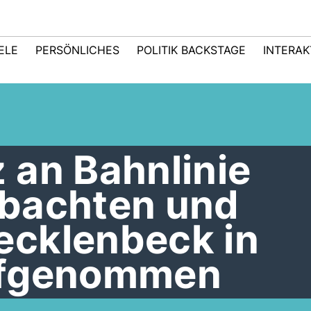
IELE
PERSÖNLICHES
POLITIK BACKSTAGE
INTERAK
 an Bahnlinie
bachten und
cklenbeck in
ufgenommen