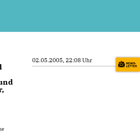
02.05.2005, 22:08 Uhr
d
 und
r,
ne