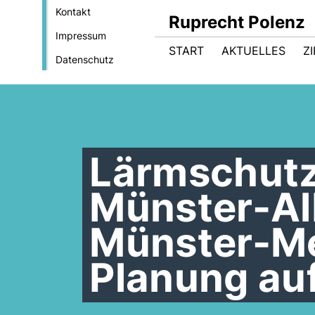
Kontakt
Ruprecht Polenz
Impressum
START
AKTUELLES
Z
Datenschutz
Lärmschutz
Münster-Al
Münster-Me
Planung a