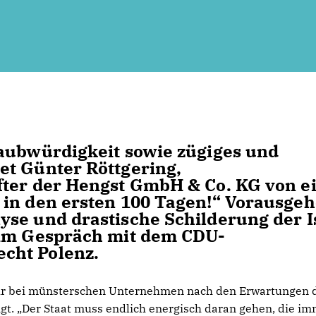
laubwürdigkeit sowie zügiges und
et Günter Röttgering,
fter der Hengst GmbH & Co. KG von e
 in den ersten 100 Tagen!“ Vorausge
se und drastische Schilderung der I
 im Gespräch mit dem CDU-
cht Polenz.
our bei münsterschen Unternehmen nach den Erwartungen 
gt. „Der Staat muss endlich energisch daran gehen, die i