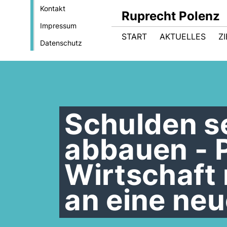
Kontakt
Ruprecht Polenz
Impressum
START
AKTUELLES
Z
Datenschutz
Schulden s
abbauen - P
Wirtschaft
an eine ne