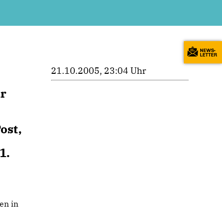
21.10.2005, 23:04 Uhr
ir
ost,
1.
en in