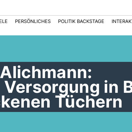
IELE
PERSÖNLICHES
POLITIK BACKSTAGE
INTERAK
 Alichmann:
 Versorgung in 
ockenen Tüchern