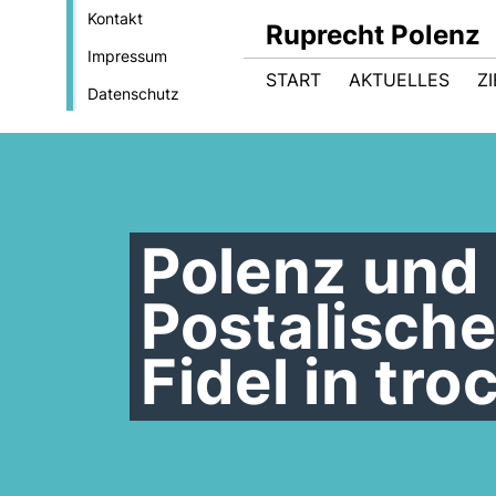
Kontakt
Ruprecht Polenz
Impressum
START
AKTUELLES
Z
Datenschutz
Polenz und
Postalische
Fidel in tr