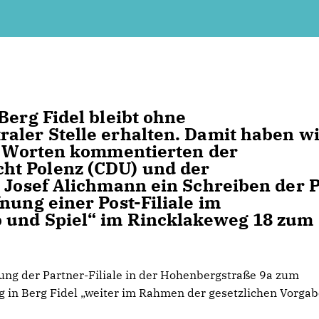
Berg Fidel bleibt ohne
aler Stelle erhalten. Damit haben w
en Worten kommentierten der
ht Polenz (CDU) und der
l Josef Alichmann ein Schreiben der P
nung einer Post-Filiale im
 und Spiel“ im Rincklakeweg 18 zum 
ung der Partner-Filiale in der Hohenbergstraße 9a zum
g in Berg Fidel „weiter im Rahmen der gesetzlichen Vorgab