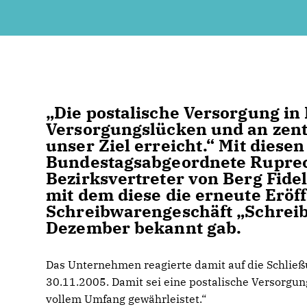
Die postalische Versorgung in 
Versorgungslücken und an zentr
unser Ziel erreicht.“ Mit dies
Bundestagsabgeordnete Ruprec
Bezirksvertreter von Berg Fide
mit dem diese die erneute Eröff
Schreibwarengeschäft „Schreib
Dezember bekannt gab.
Das Unternehmen reagierte damit auf die Schließ
30.11.2005. Damit sei eine postalische Versorgun
vollem Umfang gewährleistet.“