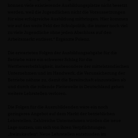
können viele existierende Ausbildungsplätze nicht besetzt
werden, weil die Jugendlichen nicht die Voraussetzungen
für eine erfolgreiche Ausbildung mitbringen. Hier kommen
wir auf das weite Feld der Schulpolitik, die immer noch viel
zu viele Jugendliche ohne jeden Abschluss auf den
Arbeitsmarkt entlässt.“ Ergänzte Polenz.
Die erwarteten Folgen der Ausbildungsabgabe für die
Betriebe wäre ein schwerer Schlag für die
Wettbewerbsfähigkeit, insbesondere der mittelständischen
Unternehmen und im Handwerk, die Verunsicherung der
Betriebe nähme zu, damit die Bereitschaft einzustellen ab
und durch die rollende Pleitewelle in Deutschland gehen
weitere Lehrstellen verloren.
Die Folgen für die Auszubildenden wäre ein noch
geringeres Angebot auf dem Markt der betrieblichen
Lehrstellen. Zahlreiche Unternehmen würden die neue
Lage nutzen, um sich von ihren Verpflichtungen
freizukaufen“. Neue Lehrstellen entstünden im