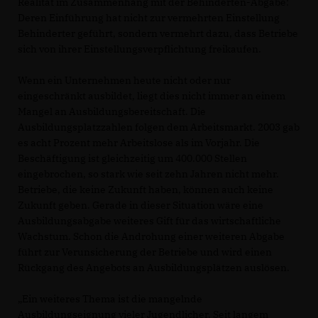
Realität im Zusammenhang mit der Behinderten-Abgabe:
Deren Einführung hat nicht zur vermehrten Einstellung
Behinderter geführt, sondern vermehrt dazu, dass Betriebe
sich von ihrer Einstellungsverpflichtung freikaufen.
Wenn ein Unternehmen heute nicht oder nur
eingeschränkt ausbildet, liegt dies nicht immer an einem
Mangel an Ausbildungsbereitschaft. Die
Ausbildungsplatzzahlen folgen dem Arbeitsmarkt. 2003 gab
es acht Prozent mehr Arbeitslose als im Vorjahr. Die
Beschäftigung ist gleichzeitig um 400.000 Stellen
eingebrochen, so stark wie seit zehn Jahren nicht mehr.
Betriebe, die keine Zukunft haben, können auch keine
Zukunft geben. Gerade in dieser Situation wäre eine
Ausbildungsabgabe weiteres Gift für das wirtschaftliche
Wachstum. Schon die Androhung einer weiteren Abgabe
führt zur Verunsicherung der Betriebe und wird einen
Rückgang des Angebots an Ausbildungsplätzen auslösen.
Ein weiteres Thema ist die mangelnde
Ausbildungseignung vieler Jugendlicher. Seit langem