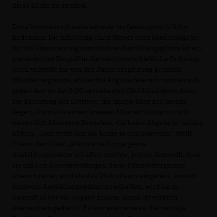
diese Lücke zu stopfen.
Dazu kommen schwerwiegende verfassungsrechtliche
Bedenken. Die Erhebung einer Steuer oder Sonderabgabe
für die Finanzierung zusätzlicher Ausbildungsplätze ist ein
gravierender Eingriff in die marktwirtschaftliche Ordnung.
Auch verstößt die von der Bundesregierung geplante
Mitarbeitergrenze, ab der die Abgabe relevant werden soll,
gegen den im Art 3 GG verankerten Gleichheitsgrundsatz.
Die Belastung der Betriebe, die knapp über der Grenze
liegen, stünde in einem krassen Missverhältnis zu nicht
wesentlich kleineren Betrieben, die keine Abgabe zu zahlen
hätten. „Hier beißt sich die Katze in den Schwanz.“ Stellt
Polenz dazu fest: „Wenn eine Firma gerne
Ausbildungsplätze schaffen möchte, jedoch feststellt, dass
sie mit den Neueinstellungen diese Mitarbeitergrenze
überschreitet, wird sie das Risiko kaum eingehen. Anstatt
konkrete Ausbildungsplätze zu schaffen, wird sie in
Zukunft lieber die Abgabe zahlen. Damit ist wirklich
niemandem gedient.“ Polenz erinnerte an die traurige