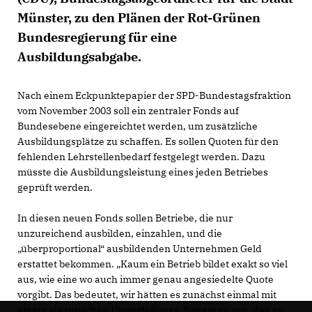
Münster, zu den Plänen der Rot-Grünen
Bundesregierung für eine
Ausbildungsabgabe.
Nach einem Eckpunktepapier der SPD-Bundestagsfraktion
vom November 2003 soll ein zentraler Fonds auf
Bundesebene eingereichtet werden, um zusätzliche
Ausbildungsplätze zu schaffen. Es sollen Quoten für den
fehlenden Lehrstellenbedarf festgelegt werden. Dazu
müsste die Ausbildungsleistung eines jeden Betriebes
geprüft werden.
In diesen neuen Fonds sollen Betriebe, die nur
unzureichend ausbilden, einzahlen, und die
überproportional“ ausbildenden Unternehmen Geld
erstattet bekommen. „Kaum ein Betrieb bildet exakt so viel
aus, wie eine wo auch immer genau angesiedelte Quote
vorgibt. Das bedeutet, wir hätten es zunächst einmal mit
einem gigantischen Umverteilungs-System zu tun, das an