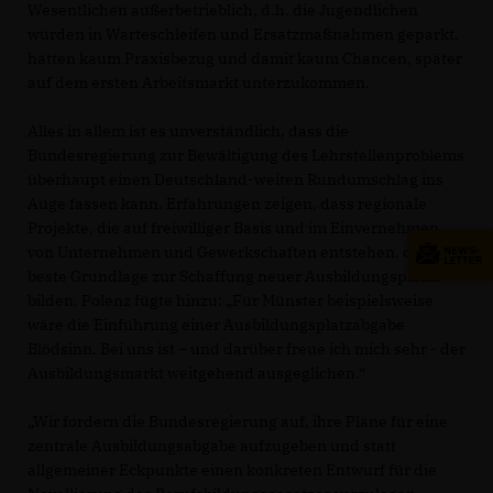
Wesentlichen außerbetrieblich, d.h. die Jugendlichen
würden in Warteschleifen und Ersatzmaßnahmen geparkt,
hätten kaum Praxisbezug und damit kaum Chancen, später
auf dem ersten Arbeitsmarkt unterzukommen.
Alles in allem ist es unverständlich, dass die
Bundesregierung zur Bewältigung des Lehrstellenproblems
überhaupt einen Deutschland-weiten Rundumschlag ins
Auge fassen kann. Erfahrungen zeigen, dass regionale
Projekte, die auf freiwilliger Basis und im Einvernehmen
von Unternehmen und Gewerkschaften entstehen, die
beste Grundlage zur Schaffung neuer Ausbildungsplätze
bilden. Polenz fügte hinzu: „Für Münster beispielsweise
wäre die Einführung einer Ausbildungsplatzabgabe
Blödsinn. Bei uns ist – und darüber freue ich mich sehr - der
Ausbildungsmarkt weitgehend ausgeglichen.“
Wir fordern die Bundesregierung auf, ihre Pläne für eine
zentrale Ausbildungsabgabe aufzugeben und statt
allgemeiner Eckpunkte einen konkreten Entwurf für die