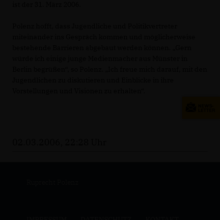
ist der 31. März 2006.
Polenz hofft, dass Jugendliche und Politikvertreter
miteinander ins Gespräch kommen und möglicherweise
bestehende Barrieren abgebaut werden können. „Gern
würde ich einige junge Medienmacher aus Münster in
Berlin begrüßen“, so Polenz. „Ich freue mich darauf, mit den
Jugendlichen zu diskutieren und Einblicke in ihre
Vorstellungen und Visionen zu erhalten“.
02.03.2006, 22:28 Uhr
Ruprecht Polenz
IMPRESSUM
DATENSCHUTZ
KONTAKT