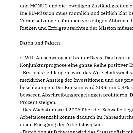
und MONUC und die jeweiligen Zuständigkeiten ei
Die EU-Mission muss räumlich und zeitlich klar b
Voraussetzungen für einen vorzeitigen Abbruch des
Risiken und Erfolgsaussichten der Mission müss
Daten und Fakten
• IWH: Aufschwung auf breiter Basis. Das Institut 
Konjunkturprognose eine ganze Reihe positiver E
- Erstmals seit langem wird das Wirtschaftswachs
merklicher Anstieg der Investitionen und des pr
beschleunigen. Der Konsum wird 2006 um 0,4% z
besseren Abschreibungsregelungen profitieren. D
Prozent steigen.
- Das Wachstum wird 2006 über der Schwelle liegen
Arbeitslosenzahl könnte dadurch im Jahresdurch
einen Rückgang der Arbeitslosigkeit.
- Durch den Aufschwung wird das Staatsdefizit mi