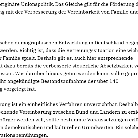
inäre Unionspolitik. Das Gleiche gilt für die Förderung 
 mit der Verbesserung der Vereinbarkeit von Familie und
atischen demographischen Entwicklung in Deutschland bege
rden. Richtig ist, dass die Betreuungssituation eine wich
 Familie spielt. Deshalb gilt es, auch hier entsprechende
 dazu bereits die verbesserte steuerliche Absetzbarkeit 
ssen. Was darüber hinaus getan werden kann, sollte geprü
 ihr angekündigte Bestandsaufnahme der über 140
 vorgelegt hat.
ung ist ein einheitliches Verfahren unverzichtbar. Deshal
rechende Vereinbarung zwischen Bund und Ländern zu erzi
sbürger werden will, sollte bestimmte Voraussetzungen erfü
en demokratischen und kulturellen Grundwerten. Ein solch
egrationsbemühungen.