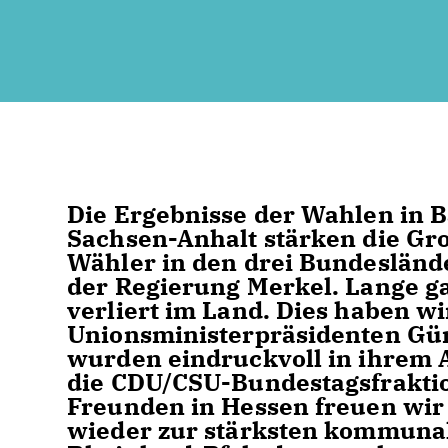
Die Ergebnisse der Wahlen in 
Sachsen-Anhalt stärken die Gr
Wähler in den drei Bundeslände
der Regierung Merkel. Lange ga
verliert im Land. Dies haben wi
Unionsministerpräsidenten Gü
wurden eindruckvoll in ihrem Am
die CDU/CSU-Bundestagsfrakti
Freunden in Hessen freuen wir 
wieder zur stärksten kommunale