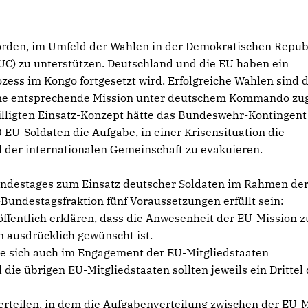
orden, im Umfeld der Wahlen in der Demokratischen Repub
C) zu unterstützen. Deutschland und die EU haben ein
ozess im Kongo fortgesetzt wird. Erfolgreiche Wahlen sind 
 eine entsprechende Mission unter deutschem Kommando zu
lligten Einsatz-Konzept hätte das Bundeswehr-Kontingent
EU-Soldaten die Aufgabe, in einer Krisensituation die
 der internationalen Gemeinschaft zu evakuieren.
undestages zum Einsatz deutscher Soldaten im Rahmen de
undestagsfraktion fünf Voraussetzungen erfüllt sein:
öffentlich erklären, dass die Anwesenheit der EU-Mission z
ausdrücklich gewünscht ist.
 die sich auch im Engagement der EU-Mitgliedstaaten
ie übrigen EU-Mitgliedstaaten sollten jeweils ein Drittel 
erteilen, in dem die Aufgabenverteilung zwischen der EU-