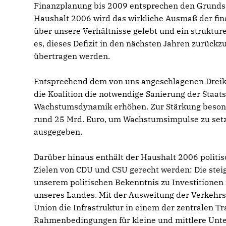
Finanzplanung bis 2009 entsprechen den Grundsät
Haushalt 2006 wird das wirkliche Ausmaß der fina
über unsere Verhältnisse gelebt und ein strukturel
es, dieses Defizit in den nächsten Jahren zurückz
übertragen werden.
Entsprechend dem von uns angeschlagenen Dreikl
die Koalition die notwendige Sanierung der Staat
Wachstumsdynamik erhöhen. Zur Stärkung besonde
rund 25 Mrd. Euro, um Wachstumsimpulse zu setz
ausgegeben.
Darüber hinaus enthält der Haushalt 2006 politi
Zielen von CDU und CSU gerecht werden: Die ste
unserem politischen Bekenntnis zu Investitionen 
unseres Landes. Mit der Ausweitung der Verkehrsi
Union die Infrastruktur in einem der zentralen T
Rahmenbedingungen für kleine und mittlere Unt