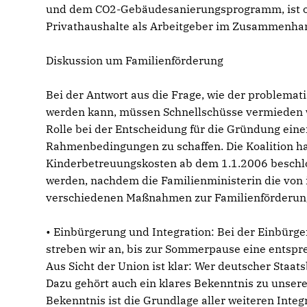
und dem CO2-Gebäudesanierungsprogramm, ist orig
Privathaushalte als Arbeitgeber im Zusammenhang
Diskussion um Familienförderung
Bei der Antwort aus die Frage, wie der problem
werden kann, müssen Schnellschüsse vermieden we
Rolle bei der Entscheidung für die Gründung einer
Rahmenbedingungen zu schaffen. Die Koalition hat
Kinderbetreuungskosten ab dem 1.1.2006 beschlo
werden, nachdem die Familienministerin die von
verschiedenen Maßnahmen zur Familienförderung
• Einbürgerung und Integration: Bei der Einbürger
streben wir an, bis zur Sommerpause eine entsp
Aus Sicht der Union ist klar: Wer deutscher Staat
Dazu gehört auch ein klares Bekenntnis zu unser
Bekenntnis ist die Grundlage aller weiteren Int