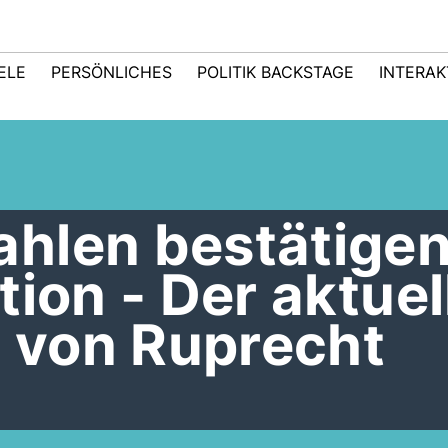
IELE
PERSÖNLICHES
POLITIK BACKSTAGE
INTERAK
hlen bestätige
tion - Der aktuel
 von Ruprecht