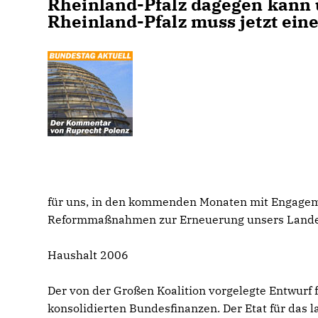
Rheinland-Pfalz dagegen kann u
Rheinland-Pfalz muss jetzt ein
für uns, in den kommenden Monaten mit Engageme
Reformmaßnahmen zur Erneuerung unsers Lande
Haushalt 2006
Der von der Großen Koalition vorgelegte Entwurf 
konsolidierten Bundesfinanzen. Der Etat für das 