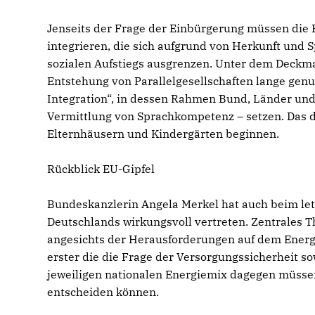
Jenseits der Frage der Einbürgerung müssen die 
integrieren, die sich aufgrund von Herkunft und 
sozialen Aufstiegs ausgrenzen. Unter dem Deckma
Entstehung von Parallelgesellschaften lange gen
Integration“, in dessen Rahmen Bund, Länder un
Vermittlung von Sprachkompetenz – setzen. Das d
Elternhäusern und Kindergärten beginnen.
Rückblick EU-Gipfel
Bundeskanzlerin Angela Merkel hat auch beim let
Deutschlands wirkungsvoll vertreten. Zentrales Th
angesichts der Herausforderungen auf dem Energies
erster die die Frage der Versorgungssicherheit 
jeweiligen nationalen Energiemix dagegen müssen
entscheiden können.