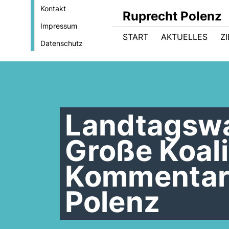
Kontakt
Ruprecht Polenz
Impressum
START
AKTUELLES
Z
Datenschutz
Landtagswa
Große Koali
Kommentar
Polenz