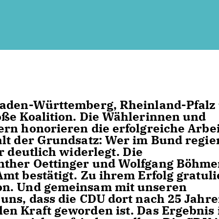
Baden-Württemberg, Rheinland-Pfalz
oße Koalition. Die Wählerinnen und
rn honorieren die erfolgreiche Arbei
lt der Grundsatz: Wer im Bund regier
r deutlich widerlegt. Die
nther Oettinger und Wolfgang Böhme
t bestätigt. Zu ihrem Erfolg gratuli
on. Und gemeinsam mit unseren
uns, dass die CDU dort nach 25 Jahr
n Kraft geworden ist. Das Ergebnis 