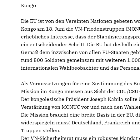
Kongo
Die EU ist von den Vereinten Nationen gebeten w
Kongo am 18. Juni die VN-Friedenstruppen (MONU
erhebliches Interesse, dass der Stabilisierungspr
ein entscheidender Schritt. Die EU hat deshalb
Gemäß dem inzwischen von allen EU-Staaten gebi
rund 500 Soldaten gemeinsam mit weiteren 1.000 
internationalen Wahlbeobachter und das Personal
Als Voraussetzungen für eine Zustimmung des B
Mission im Kongo müssen aus Sicht der CDU/CSU-B
Der kongolesische Präsident Joseph Kabila sollte 
Verstärkung von MONUC vor und nach den Wahlen 
Die Mission braucht eine breite Basis in der EU,
widerspiegeln muss: Deutschland, Frankreich und d
Truppen stellen.
Der VN-Sicherheitsrat muss ein robustes Mandat 