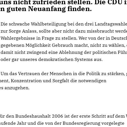
ns nicht zufrieden stellen. Die CDU 
en guten Neuanfang finden.
Die schwache Wahlbeteiligung bei den drei Landtagswahle
zur Sorge Anlass, sollte aber nicht dazu missbraucht werd
Wahlergebnisse in Frage zu stellen. Wer von der in Deuts
gegebenen Möglichkeit Gebrauch macht, nicht zu wählen, 
damit nicht zwingend eine Ablehnung der politischen Fü
oder gar unseres demokratischen Systems aus.
Um das Vertrauen der Menschen in die Politik zu stärken, g
nt, Konzentration und Sorgfalt die notwendigen
s anzugehen.
für den Bundeshaushalt 2006 ist der erste Schritt auf dem
laufende Jahr und die von der Bundesregierung vorgelegte