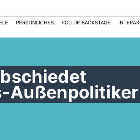
IELE
PERSÖNLICHES
POLITIK BACKSTAGE
INTERAK
abschiedet
Außenpolitiker