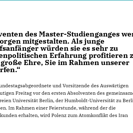
venten des Master-Studienganges we
morgen mitgestalten. Als junge
sanfänger würden sie es sehr zu
enpolitischen Erfahrung profitieren 
e große Ehre, Sie im Rahmen unserer
rfen.“
undestagsabgeordnete und Vorsitzende des Auswärtigen
eutigen Freitag vor den ersten Absolventen des gemeinsa
eien Universität Berlin, der Humboldt-Universität zu Berl
lten. Im Rahmen einer Feierstunde, während der die
unden erhalten, wird Polenz zum Atomkonflikt des Iran