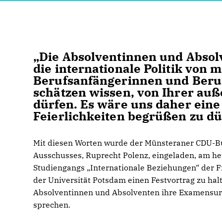
Die Absolventinnen und Absol
die internationale Politik von 
Berufsanfängerinnen und Beruf
schätzen wissen, von Ihrer auß
dürfen. Es wäre uns daher ein
Feierlichkeiten begrüßen zu dü
Mit diesen Worten wurde der Münsteraner CDU-B
Ausschusses, Ruprecht Polenz, eingeladen, am h
Studiengangs „Internationale Beziehungen“ der Fr
der Universität Potsdam einen Festvortrag zu ha
Absolventinnen und Absolventen ihre Examensurk
sprechen.