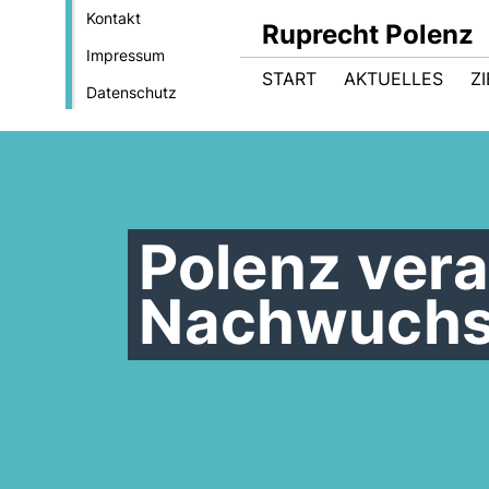
Kontakt
Ruprecht Polenz
Impressum
START
AKTUELLES
Z
Datenschutz
Polenz ver
Nachwuchs-