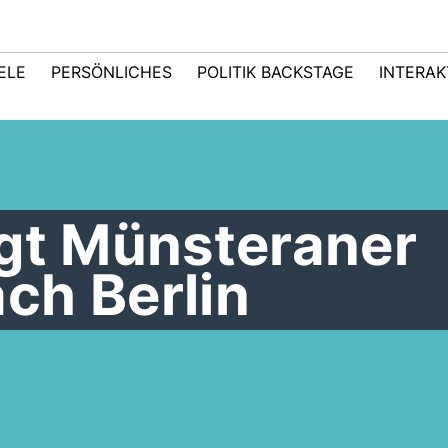
IELE
PERSÖNLICHES
POLITIK BACKSTAGE
INTERAK
ngt Münsteraner
ch Berlin