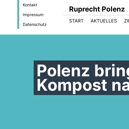
Kontakt
Ruprecht Polenz
Impressum
START
AKTUELLES
Z
Datenschutz
Polenz bri
Kompost na