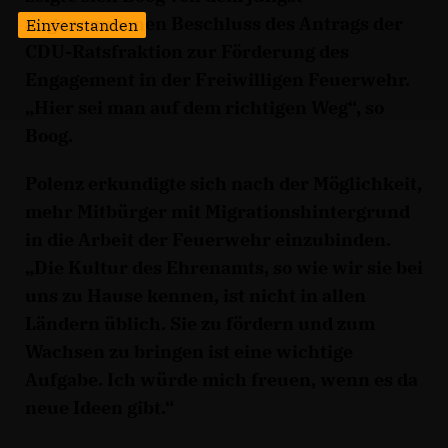
angenommenen Beschluss des Antrags der
Einverstanden
CDU-Ratsfraktion zur Förderung des
Engagement in der Freiwilligen Feuerwehr.
Hier sei man auf dem richtigen Weg“, so
Boog.
Polenz erkundigte sich nach der Möglichkeit,
mehr Mitbürger mit Migrationshintergrund
in die Arbeit der Feuerwehr einzubinden.
Die Kultur des Ehrenamts, so wie wir sie bei
uns zu Hause kennen, ist nicht in allen
Ländern üblich. Sie zu fördern und zum
Wachsen zu bringen ist eine wichtige
Aufgabe. Ich würde mich freuen, wenn es da
neue Ideen gibt.“