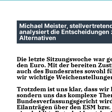
Michael Meister, stellvertrete
analysiert die Entscheidungen
Alternativen
Die letzte Sitzungswoche war g
den Euro. Mit der bereiten Zu
auch des Bundesrates sowohl fü
wir wichtige Weichenstellungen 
Trotzdem ist uns klar, dass wi
sondern uns das komplexe The
Bundesverfassungsgericht wird 
Eilanträgen über den ESM bzw. 