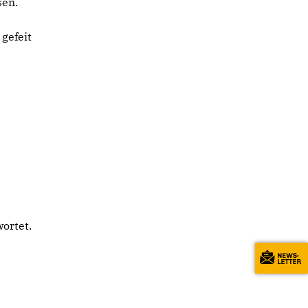
sen.
gefeit
ortet.