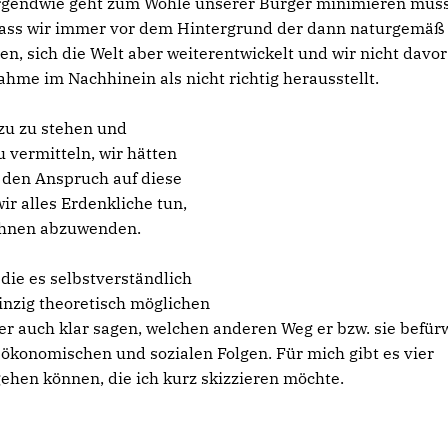
s irgendwie geht zum Wohle unserer Bürger minimieren müs
dass wir immer vor dem Hintergrund der dann naturgemäß
, sich die Welt aber weiterentwickelt und wir nicht davor 
hme im Nachhinein als nicht richtig herausstellt.
azu zu stehen und
 vermitteln, wir hätten
 den Anspruch auf diese
ir alles Erdenkliche tun,
 ihnen abzuwenden.
die es selbstverständlich
einzig theoretisch möglichen
r auch klar sagen, welchen anderen Weg er bzw. sie befürw
ökonomischen und sozialen Folgen. Für mich gibt es vier
ehen können, die ich kurz skizzieren möchte.