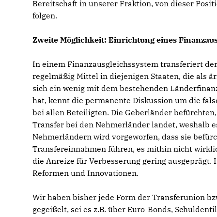
Bereitschaft in unserer Fraktion, von dieser Pos
folgen.
Zweite Möglichkeit: Einrichtung eines Finanzau
In einem Finanzausgleichssystem transferiert derje
regelmäßig Mittel in diejenigen Staaten, die als ä
sich ein wenig mit dem bestehenden Länderfinanz
hat, kennt die permanente Diskussion um die fal
bei allen Beteiligten. Die Geberländer befürchten
Transfer bei den Nehmerländer landet, weshalb e
Nehmerländern wird vorgeworfen, dass sie befürcht
Transfereinnahmen führen, es mithin nicht wirkl
die Anreize für Verbesserung gering ausgeprägt.
Reformen und Innovationen.
Wir haben bisher jede Form der Transferunion b
gegeißelt, sei es z.B. über Euro-Bonds, Schulden