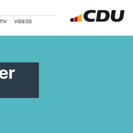
TIV
VIDEOS
er