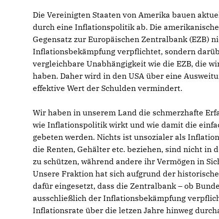
Die Vereinigten Staaten von Amerika bauen aktue
durch eine Inflationspolitik ab. Die amerikanisch
Gegensatz zur Europäischen Zentralbank (EZB) ni
Inflationsbekämpfung verpflichtet, sondern darübe
vergleichbare Unabhängigkeit wie die EZB, die wir
haben. Daher wird in den USA über eine Ausweitu
effektive Wert der Schulden vermindert.
Wir haben in unserem Land die schmerzhafte Erf
wie Inflationspolitik wirkt und wie damit die ein
gebeten werden. Nichts ist unsozialer als Inflatio
die Renten, Gehälter etc. beziehen, sind nicht in 
zu schützen, während andere ihr Vermögen in Sic
Unsere Fraktion hat sich aufgrund der historisc
dafür eingesetzt, dass die Zentralbank – ob Bun
ausschließlich der Inflationsbekämpfung verpflich
Inflationsrate über die letzen Jahre hinweg durch