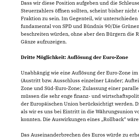
Dass wir diese Position aufgeben und die Schleus
Steuerzahlers öffnen sollten, scheint bisher nicht
Fraktion zu sein. Im Gegenteil, wir unterschieden 
fundamental von SPD und Bündnis 90/Die Grünen,
beschreiten würden, ohne aber den Bürgern die R
Gänze aufzuzeigen.
Dritte Möglichkeit: Auflösung der Euro-Zone
Unabhängig wie eine Auflösung der Euro-Zone im
(Austritt bzw. Ausschluss einzelner Länder; Aufte
Zone und Süd-Euro-Zone; Zulassung einer parall
müssen die sehr enge finanz- und wirtschaftspo
der Europäischen Union berücksichtigt werden. Di
als wir es uns bei Eintritt in die Währungsunion v
konnten. Die Auswirkungen eines „Rollback“ wäre
Das Auseinanderbrechen des Euros würde zu erh