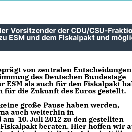
nder Vorsitzender der CDU/CSU-Fraktio
 zu ESM und dem Fiskalpakt und mögl
eprägt von zentralen Entscheidungen
stimmung des Deutschen Bundestage
r ESM als auch für den Fiskalpakt h
für die Zukunft des Euros gestellt.
r keine große Pause haben werden,
ma auch weiterhin in
am 10. Juli 2012 zu den gestellten
Fiskalpakt beraten. Hier hoffen wir a