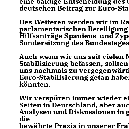
eine baldige Entscheidung des 
deutschen Beitrag zur Euro-Sta
Des Weiteren werden wir im Ra
parlamentarischen Beteiligung
Hilfsanträge Spaniens und Zyp
Sondersitzung des Bundestag
Auch wenn wir uns seit vielen 
Stabilisierung befassen, sollt
uns nochmals zu vergegenwärtig
Euro-Stabilisierung getan habe
könnten.
Wir verspüren immer wieder e
Seiten in Deutschland, aber auc
Analysen und Diskussionen in g
die
bewährte Praxis in unserer Fra