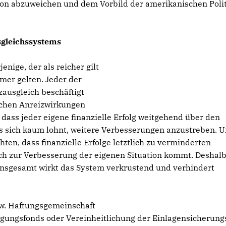
ition abzuweichen und dem Vorbild der amerikanischen Polit
sgleichssystems
nige, der als reicher gilt
rmer gelten. Jeder der
ausgleich beschäftigt
schen Anreizwirkungen
, dass jeder eigene finanzielle Erfolg weitgehend über den
s sich kaum lohnt, weitere Verbesserungen anzustreben. 
en, dass finanzielle Erfolge letztlich zu verminderten
ich zur Verbesserung der eigenen Situation kommt. Deshalb
 Insgesamt wirkt das System verkrustend und verhindert
zw. Haftungsgemeinschaft
tilgungsfonds oder Vereinheitlichung der Einlagensicherung