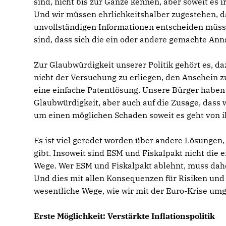
sind, nicht bis zur Gänze kennen, aber soweit e
Und wir müssen ehrlichkeitshalber zugestehen, 
unvollständigen Informationen entscheiden müssen
sind, dass sich die ein oder andere gemachte Anna
Zur Glaubwürdigkeit unserer Politik gehört es, d
nicht der Versuchung zu erliegen, den Anschein zu
eine einfache Patentlösung. Unsere Bürger haben
Glaubwürdigkeit, aber auch auf die Zusage, dass w
um einen möglichen Schaden soweit es geht von
Es ist viel geredet worden über andere Lösungen, 
gibt. Insoweit sind ESM und Fiskalpakt nicht die 
Wege. Wer ESM und Fiskalpakt ablehnt, muss dahe
Und dies mit allen Konsequenzen für Risiken und 
wesentliche Wege, wie wir mit der Euro-Krise umg
Erste Möglichkeit: Verstärkte Inflationspolitik