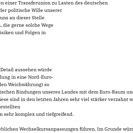
en einer Transferunion zu Lasten des deutschen
 der politische Wille unserer
uns an dieser Stelle
 die gerne solche Wege
isiken und Folgen in
 Detail aussehen würde
ilung in eine Nord-Euro-
elen Weichwährung) so
litischen Bindungen unseres Landes mit dem Euro-Raum un
ese sind in den letzten Jahren sehr viel stärker verzahnt 
orstellten
n sehr komplex und tiefgreifend.
eblichen Wechselkursanpassungen führen. Im Grunde wür