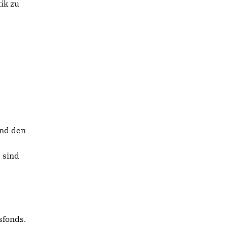
ik zu
Und den
 sind
sfonds.