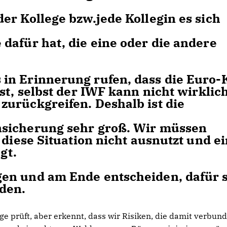
er Kollege bzw.jede Kollegin es sich
dafür hat, die eine oder die andere
in Erinnerung rufen, dass die Euro-
st, selbst der IWF kann nicht wirklic
urückgreifen. Deshalb ist die
nsicherung sehr groß. Wir müssen
diese Situation nicht ausnutzt und e
gt.
en und am Ende entscheiden, dafür 
den.
 prüft, aber erkennt, dass wir Risiken, die damit verbun