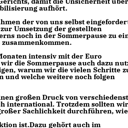
Gerichts, damit die Unsicherheit übe
bilisierung aufhört.
hmen der von uns selbst eingeforder
 zur Umsetzung der gestellten
erns noch in der Sommerpause zu ei
es zusammenkommen.
Monaten intensiv mit der Euro
en wir die Sommerpause auch dazu nut
en, warum wir die vielen Schritte z
n und welche weitere noch folgen
inen großen Druck von verschiedens
h international. Trotzdem sollten wi
roßer Sachlichkeit durchführen, wie
ktion ist.Dazu gehört auch im