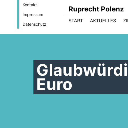
Kontakt
Ruprecht Polenz
Impressum
START
AKTUELLES
Z
Datenschutz
Glaubwürdig
Euro