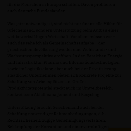
für die Menschen in Europa schaffen. Davon profitieren
auch deutsche Bundesländer.
Was jetzt notwendig ist, sind nicht nur finanzielle Hilfen für
Griechenland, sondern Unterstützung beim Aufbau einer
wettbewerbsfähigen Wirtschaft. Vor allem müssen wir –
auch das sehe ich als Gemeinschaftsaufgabe – der
griechischen Bevölkerung wieder eine Wohlstands- und
Wachstumsperspektive eröffnen. In den Bereichen Energie
und Infrastruktur, Pharma und Informationstechnologien
sowie im Logistiksektor, aber auch bei der Privatisierung
staatlicher Unternehmen bieten sich konkrete Projekte zur
Schaffung von Arbeitsplätzen an. Großes
Produktivitätspotential steckt auch im Umweltbereich,
konkret beim Abfallmanagement und Recycling.
Unterstützung braucht Griechenland auch bei der
Schaffung notwendiger Rahmenbedingungen, d.h.
Rechtssicherheit, zügige Genehmigungsverfahren,
Bekämpfung der Korruption und einer vernünftigen