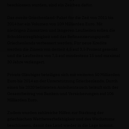
beschlossen wurden, sind ein Zeichen dafür.
Das zweite Griechenland-Paket für die Zeit von 2011 bis
2014 hat ein Volumen von 109 Milliarden Euro. Mit
niedrigen Zinssätzen und längeren Laufzeiten sollen die
Schuldentragfähigkeit und das Refinanzierungsprofil
Griechenlands verbessert werden. Für neue Kredite
werden die Zinsen von derzeit 4,5 auf 3,5 Prozent gesenkt
und die Laufzeiten von 7,5 auf mindestens 15 und maximal
30 Jahre verlängert.
Private Gläubiger beteiligen sich mit weiteren 50 Milliarden
Euro bis 2014 an der Unterstützung Griechenlands. Durch
einen bis 2020 befristeten Anleihentausch beläuft sich der
Gesamtbeitrag von Banken und Versicherungen auf 106
Milliarden Euro.
Zudem wurden zahlreiche Hilfen zur Stärkung der
griechischen Wettbewerbsfähigkeit und des Wachstums
beschlossen, damit das Land wieder in die Lage kommt,