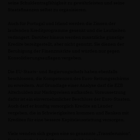
seine Schuldentragfähigkeit zu gewährleisten und seine
Staatsfinanzen selbst zu organisieren.
Auch für Portugal und Irland werden die Zinsen der
laufenden Kreditprogramme gesenkt und die Laufzeiten
verlängert. Darüber hinaus werden zusätzliche günstige
Kredite bereitgestellt, aber nicht genutzt. Sie dienen der
Beruhigung der Finanzmärkte und würden nur gegen
Konsolidierungsauflagen vergeben.
Die EU-Staats- und Regierungschefs haben ebenfalls
beschlossen, die Kompetenzen des Euro-Rettungsschirms
zu erweitern. Auf Grundlage einer Analyse darf die EZB
Altschulden zur Marktpreisen aufkaufen. Voraussetzung
dafür ist ein einvernehmlicher Beschluss der Euro-Staaten.
Auch darf er künftig vorsorglich Kredite an Länder
vergeben, die in Schwierigkeiten kommen und Banken mit
Krediten für eine bessere Kapitalausstattung versorgen.
Viele wenden sich gegen eine so genannte „Transferunion“.