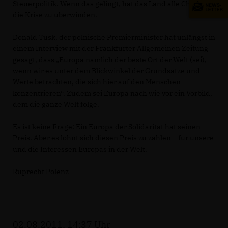
Steuerpolitik. Wenn das gelingt, hat das Land alle Chancen,
die Krise zu überwinden.
Donald Tusk, der polnische Premierminister hat unlängst in
einem Interview mit der Frankfurter Allgemeinen Zeitung
gesagt, dass „Europa nämlich der beste Ort der Welt (sei),
wenn wir es unter dem Blickwinkel der Grundsätze und
Werte betrachten, die sich hier auf den Menschen
konzentrieren“. Zudem sei Europa nach wie vor ein Vorbild,
dem die ganze Welt folge.
Es ist keine Frage: Ein Europa der Solidarität hat seinen
Preis. Aber es lohnt sich diesen Preis zu zahlen – für unsere
und die Interessen Europas in der Welt.
Ruprecht Polenz
02.08.2011, 14:37 Uhr