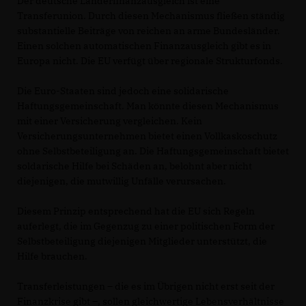
Der deutsche Länderfinanzausgleich ist eine
Transferunion. Durch diesen Mechanismus fließen ständig
substantielle Beiträge von reichen an arme Bundesländer.
Einen solchen automatischen Finanzausgleich gibt es in
Europa nicht. Die EU verfügt über regionale Strukturfonds.
Die Euro-Staaten sind jedoch eine solidarische
Haftungsgemeinschaft. Man könnte diesen Mechanismus
mit einer Versicherung vergleichen. Kein
Versicherungsunternehmen bietet einen Vollkaskoschutz
ohne Selbstbeteiligung an. Die Haftungsgemeinschaft bietet
soldarische Hilfe bei Schäden an, belohnt aber nicht
diejenigen, die mutwillig Unfälle verursachen.
Diesem Prinzip entsprechend hat die EU sich Regeln
auferlegt, die im Gegenzug zu einer politischen Form der
Selbstbeteiligung diejenigen Mitglieder unterstützt, die
Hilfe brauchen.
Transferleistungen – die es im Übrigen nicht erst seit der
Finanzkrise gibt –, sollen gleichwertige Lebensverhältnisse