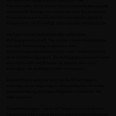
Der deutsche Länderfinanzausgleich ist eine
Transferunion. Durch diesen Mechanismus fließen ständig
substantielle Beiträge von reichen an arme Bundesländer.
Einen solchen automatischen Finanzausgleich gibt es in
Europa nicht. Die EU verfügt über regionale Strukturfonds.
Die Euro-Staaten sind jedoch eine solidarische
Haftungsgemeinschaft. Man könnte diesen Mechanismus
mit einer Versicherung vergleichen. Kein
Versicherungsunternehmen bietet einen Vollkaskoschutz
ohne Selbstbeteiligung an. Die Haftungsgemeinschaft bietet
soldarische Hilfe bei Schäden an, belohnt aber nicht
diejenigen, die mutwillig Unfälle verursachen.
Diesem Prinzip entsprechend hat die EU sich Regeln
auferlegt, die im Gegenzug zu einer politischen Form der
Selbstbeteiligung diejenigen Mitglieder unterstützt, die
Hilfe brauchen.
Transferleistungen – die es im Übrigen nicht erst seit der
Finanzkrise gibt –, sollen gleichwertige Lebensverhältnisse