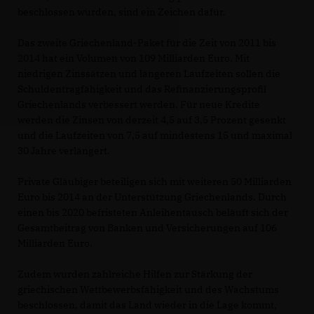
beschlossen wurden, sind ein Zeichen dafür.
Das zweite Griechenland-Paket für die Zeit von 2011 bis
2014 hat ein Volumen von 109 Milliarden Euro. Mit
niedrigen Zinssätzen und längeren Laufzeiten sollen die
Schuldentragfähigkeit und das Refinanzierungsprofil
Griechenlands verbessert werden. Für neue Kredite
werden die Zinsen von derzeit 4,5 auf 3,5 Prozent gesenkt
und die Laufzeiten von 7,5 auf mindestens 15 und maximal
30 Jahre verlängert.
Private Gläubiger beteiligen sich mit weiteren 50 Milliarden
Euro bis 2014 an der Unterstützung Griechenlands. Durch
einen bis 2020 befristeten Anleihentausch beläuft sich der
Gesamtbeitrag von Banken und Versicherungen auf 106
Milliarden Euro.
Zudem wurden zahlreiche Hilfen zur Stärkung der
griechischen Wettbewerbsfähigkeit und des Wachstums
beschlossen, damit das Land wieder in die Lage kommt,