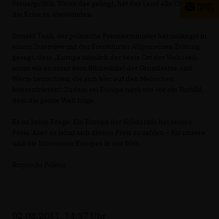
Steuerpolitik. Wenn das gelingt, hat das Land alle Chancen,
die Krise zu überwinden.
Donald Tusk, der polnische Premierminister hat unlängst in
einem Interview mit der Frankfurter Allgemeinen Zeitung
gesagt, dass „Europa nämlich der beste Ort der Welt (sei),
wenn wir es unter dem Blickwinkel der Grundsätze und
Werte betrachten, die sich hier auf den Menschen
konzentrieren“. Zudem sei Europa nach wie vor ein Vorbild,
dem die ganze Welt folge.
Es ist keine Frage: Ein Europa der Solidarität hat seinen
Preis. Aber es lohnt sich diesen Preis zu zahlen – für unsere
und die Interessen Europas in der Welt.
Ruprecht Polenz
02.08.2011, 14:37 Uhr