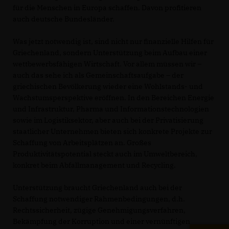
für die Menschen in Europa schaffen. Davon profitieren
auch deutsche Bundesländer.
Was jetzt notwendig ist, sind nicht nur finanzielle Hilfen für
Griechenland, sondern Unterstützung beim Aufbau einer
wettbewerbsfähigen Wirtschaft. Vor allem müssen wir –
auch das sehe ich als Gemeinschaftsaufgabe – der
griechischen Bevölkerung wieder eine Wohlstands- und
Wachstumsperspektive eröffnen. In den Bereichen Energie
und Infrastruktur, Pharma und Informationstechnologien
sowie im Logistiksektor, aber auch bei der Privatisierung
staatlicher Unternehmen bieten sich konkrete Projekte zur
Schaffung von Arbeitsplätzen an. Großes
Produktivitätspotential steckt auch im Umweltbereich,
konkret beim Abfallmanagement und Recycling.
Unterstützung braucht Griechenland auch bei der
Schaffung notwendiger Rahmenbedingungen, d.h.
Rechtssicherheit, zügige Genehmigungsverfahren,
Bekämpfung der Korruption und einer vernünftigen