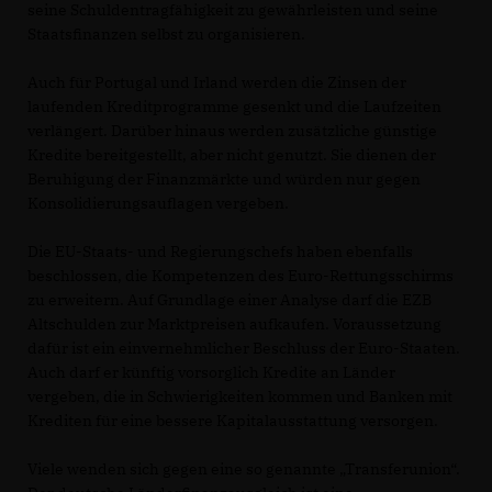
seine Schuldentragfähigkeit zu gewährleisten und seine
Staatsfinanzen selbst zu organisieren.
Auch für Portugal und Irland werden die Zinsen der
laufenden Kreditprogramme gesenkt und die Laufzeiten
verlängert. Darüber hinaus werden zusätzliche günstige
Kredite bereitgestellt, aber nicht genutzt. Sie dienen der
Beruhigung der Finanzmärkte und würden nur gegen
Konsolidierungsauflagen vergeben.
Die EU-Staats- und Regierungschefs haben ebenfalls
beschlossen, die Kompetenzen des Euro-Rettungsschirms
zu erweitern. Auf Grundlage einer Analyse darf die EZB
Altschulden zur Marktpreisen aufkaufen. Voraussetzung
dafür ist ein einvernehmlicher Beschluss der Euro-Staaten.
Auch darf er künftig vorsorglich Kredite an Länder
vergeben, die in Schwierigkeiten kommen und Banken mit
Krediten für eine bessere Kapitalausstattung versorgen.
Viele wenden sich gegen eine so genannte „Transferunion“.