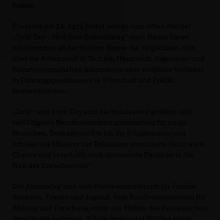
Polenz.
Ebenfalls am 14. April findet bereits zum elften Mal der
Girls' Day - Mädchen-Zukunftstag“ statt. Dieser bietet
Schülerinnen ab der fünften Klasse die Möglichkeit, sich
über die Arbeitswelt in Technik, Handwerk, Ingenieur- und
Naturwissenschaften informieren oder weibliche Vorbilder
in Führungspositionen aus Wirtschaft und Politik
kennenzulernen.
Girls'- und Boys‘ Day sind die bundesweit größten und
vielfältigsten Berufsorientierungsinitiativen für junge
Menschen. Deshalb möchte ich die Schülerinnen und
Schüler aus Münster zur Teilnahme ermuntern: Nutzt eure
Chance und verschafft euch spannende Einblicke in die
Welt der Erwachsenen!“
Der Aktionstag wird vom Bundesministerium für Familie,
Senioren, Frauen und Jugend, dem Bundesministerium für
Bildung und Forschung sowie aus Mitteln des Europäischen
Sozialfonds gefördert. Schülerinnen und Schüler sowie