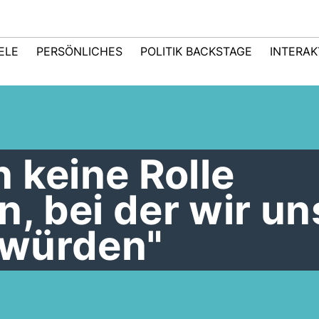
IELE
PERSÖNLICHES
POLITIK BACKSTAGE
INTERAK
 keine Rolle
, bei der wir un
 würden"