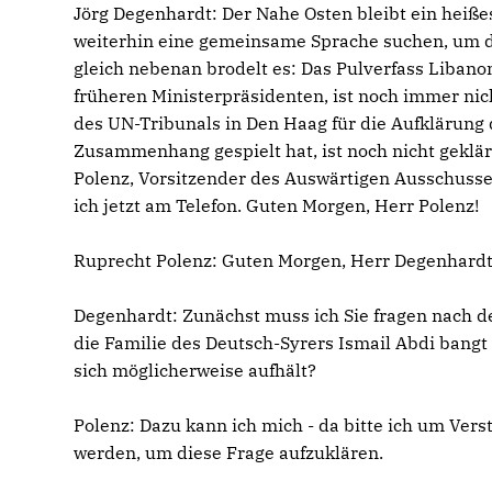
Jörg Degenhardt: Der Nahe Osten bleibt ein heißes 
weiterhin eine gemeinsame Sprache suchen, um d
gleich nebenan brodelt es: Das Pulverfass Libanon
früheren Ministerpräsidenten, ist noch immer nic
des UN-Tribunals in Den Haag für die Aufklärung 
Zusammenhang gespielt hat, ist noch nicht geklär
Polenz, Vorsitzender des Auswärtigen Ausschuss
ich jetzt am Telefon. Guten Morgen, Herr Polenz!
Ruprecht Polenz: Guten Morgen, Herr Degenhardt
Degenhardt: Zunächst muss ich Sie fragen nach d
die Familie des Deutsch-Syrers Ismail Abdi bangt
sich möglicherweise aufhält?
Polenz: Dazu kann ich mich - da bitte ich um Verst
werden, um diese Frage aufzuklären.