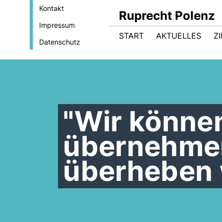
Kontakt
Ruprecht Polenz
Impressum
START
AKTUELLES
Z
Datenschutz
"Wir können
übernehmen
überheben