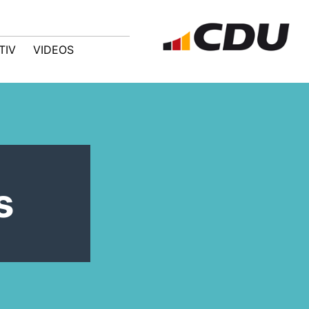
TIV
VIDEOS
s