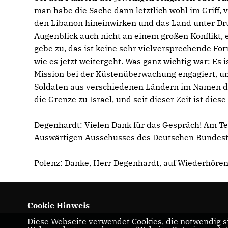
man habe die Sache dann letztlich wohl im Griff, 
den Libanon hineinwirken und das Land unter Dru
Augenblick auch nicht an einem großen Konflikt, e
gebe zu, das ist keine sehr vielversprechende Fo
wie es jetzt weitergeht. Was ganz wichtig war: Es
Mission bei der Küstenüberwachung engagiert, und
Soldaten aus verschiedenen Ländern im Namen de
die Grenze zu Israel, und seit dieser Zeit ist dies
Degenhardt: Vielen Dank für das Gespräch! Am Tel
Auswärtigen Ausschusses des Deutschen Bundesta
Polenz: Danke, Herr Degenhardt, auf Wiederhören
Cookie Hinweis
Diese Webseite verwendet Cookies, die notwendig si