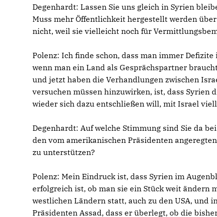
Degenhardt: Lassen Sie uns gleich in Syrien ble
Muss mehr Öffentlichkeit hergestellt werden über
nicht, weil sie vielleicht noch für Vermittlung
Polenz: Ich finde schon, dass man immer Defizite
wenn man ein Land als Gesprächspartner braucht, d
und jetzt haben die Verhandlungen zwischen Isra
versuchen müssen hinzuwirken, ist, dass Syrien d
wieder sich dazu entschließen will, mit Israel vi
Degenhardt: Auf welche Stimmung sind Sie da bei 
den vom amerikanischen Präsidenten angeregten n
zu unterstützen?
Polenz: Mein Eindruck ist, dass Syrien im Augenbli
erfolgreich ist, ob man sie ein Stück weit ändern
westlichen Ländern statt, auch zu den USA, und i
Präsidenten Assad, dass er überlegt, ob die bisher