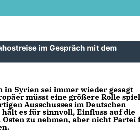
ahostreise im Gespräch mit dem
 in Syrien sei immer wieder gesagt
ropäer müsst eine größere Rolle spiel
ärtigen Ausschusses im Deutschen
ält es für sinnvoll, Einfluss auf die
sten zu nehmen, aber nicht Partei 
en.