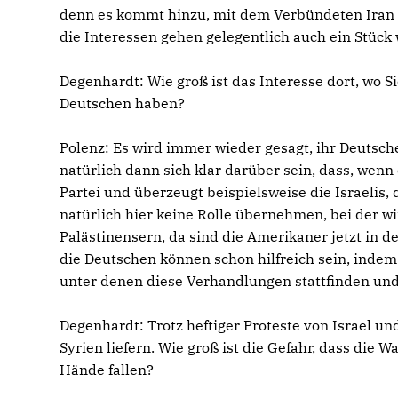
denn es kommt hinzu, mit dem Verbündeten Iran gi
die Interessen gehen gelegentlich auch ein Stück 
Degenhardt: Wie groß ist das Interesse dort, wo S
Deutschen haben?
Polenz: Es wird immer wieder gesagt, ihr Deutsch
natürlich dann sich klar darüber sein, dass, wenn
Partei und überzeugt beispielsweise die Israelis, 
natürlich hier keine Rolle übernehmen, bei der w
Palästinensern, da sind die Amerikaner jetzt in d
die Deutschen können schon hilfreich sein, inde
unter denen diese Verhandlungen stattfinden und 
Degenhardt: Trotz heftiger Proteste von Israel u
Syrien liefern. Wie groß ist die Gefahr, dass die W
Hände fallen?