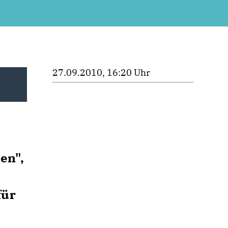
27.09.2010, 16:20 Uhr
en",
für