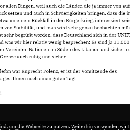
vor allen Dingen, weil auch die Länder, die ja immer von au
ck setzen und auch in Schwierigkeiten bringen, dass die 
twa an einem Rückfall in den Bürgerkrieg, interessiert seie
rm von Stabilität, und man wird sehr genau beobachten mü
 ist sehr begrüßt worden, dass Deutschland sich in der UNIF
 was wir hier relativ wenig besprechen: Es sind ja 11.000
r Vereinten Nationen im Süden des Libanon und sichern 
e Grenze auch ruhig und sicher.
efon war Ruprecht Polenz, er ist der Vorsitzende des
ges. Ihnen noch einen guten Tag!
!
nd, um die Webseite zu nutzen. Weiterhin verwenden wir Di