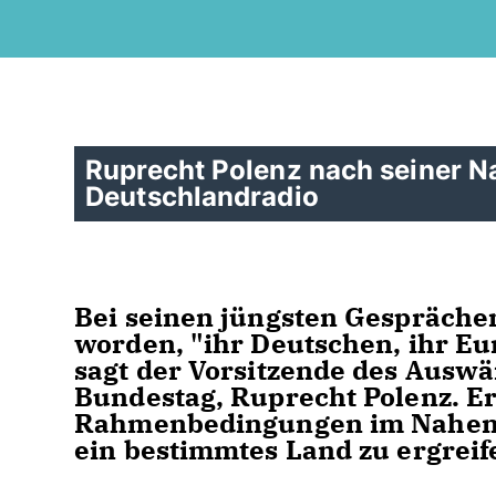
Ruprecht Polenz nach seiner N
Deutschlandradio
Bei seinen jüngsten Gesprächen
worden, "ihr Deutschen, ihr Eu
sagt der Vorsitzende des Ausw
Bundestag, Ruprecht Polenz. Er h
Rahmenbedingungen im Nahen O
ein bestimmtes Land zu ergreif