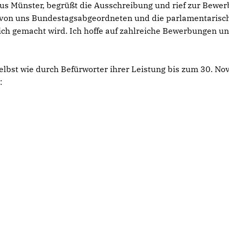
s Münster, begrüßt die Ausschreibung und rief zur Bewe
beit von uns Bundestagsabgeordneten und die parlamentarisc
lich gemacht wird. Ich hoffe auf zahlreiche Bewerbungen un
lbst wie durch Befürworter ihrer Leistung bis zum 30. N
: