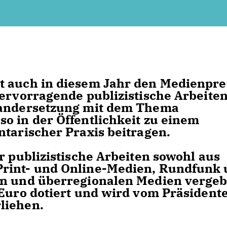
t auch in diesem Jahr den Medienpre
hervorragende publizistische Arbeite
nandersetzung mit dem Thema
o in der Öffentlichkeit zu einem
ntarischer Praxis beitragen.
r publizistische Arbeiten sowohl aus
Print- und Online-Medien, Rundfunk
en und überregionalen Medien vergeb
 Euro dotiert und wird vom Präsident
liehen.