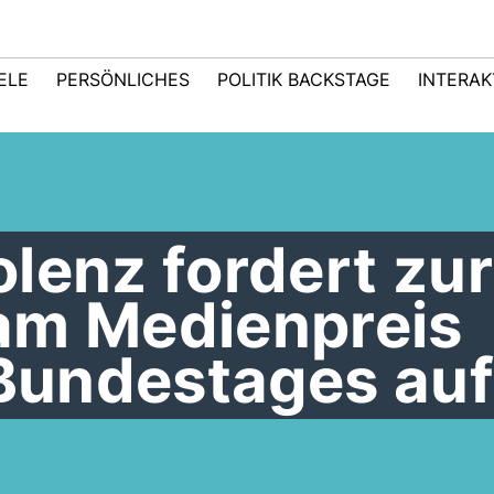
IELE
PERSÖNLICHES
POLITIK BACKSTAGE
INTERAK
lenz fordert zur
am Medienpreis
 Bundestages auf