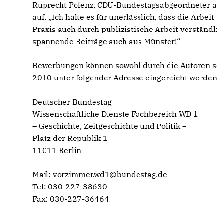
Ruprecht Polenz, CDU-Bundestagsabgeordneter au
auf: „Ich halte es für unerlässlich, dass die Ar
Praxis auch durch publizistische Arbeit verständ
spannende Beiträge auch aus Münster!“
Bewerbungen können sowohl durch die Autoren se
2010 unter folgender Adresse eingereicht werden
Deutscher Bundestag
Wissenschaftliche Dienste Fachbereich WD 1
– Geschichte, Zeitgeschichte und Politik –
Platz der Republik 1
11011 Berlin
Mail: vorzimmer.wd1@bundestag.de
Tel: 030-227-38630
Fax: 030-227-36464