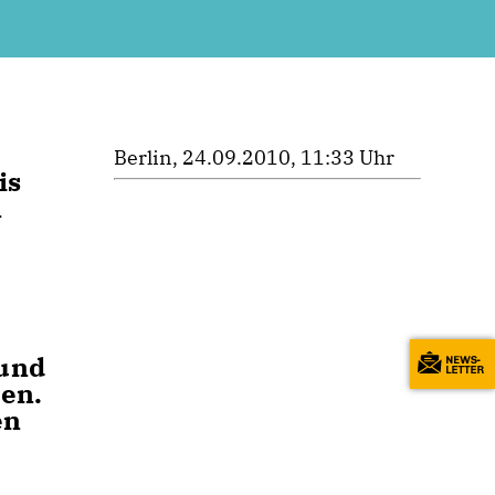
Berlin, 24.09.2010, 11:33 Uhr
is
n
 und
en.
en