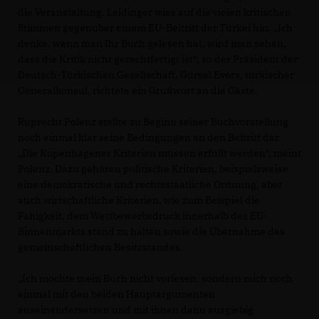
die Veranstaltung. Leidinger wies auf die vielen kritischen
Stimmen gegenüber einem EU-Beitritt der Türkei hin. „Ich
denke, wenn man Ihr Buch gelesen hat, wird man sehen,
dass die Kritik nicht gerechtfertigt ist“, so der Präsident der
Deutsch-Türkischen Gesellschaft. Gürsel Evers, türkischer
Generalkonsul, richtete ein Grußwort an die Gäste.
Ruprecht Polenz stellte zu Beginn seiner Buchvorstellung
noch einmal klar seine Bedingungen an den Beitritt dar.
Die Kopenhagener Kriterien müssen erfüllt werden“, meint
Polenz. Dazu gehören politische Kriterien, beispielsweise
eine demokratische und rechtsstaatliche Ordnung, aber
auch wirtschaftliche Kriterien, wie zum Beispiel die
Fähigkeit, dem Wettbewerbsdruck innerhalb des EU-
Binnenmarkts stand zu halten sowie die Übernahme des
gemeinschaftlichen Besitzstandes.
Ich möchte mein Buch nicht vorlesen, sondern mich noch
einmal mit den beiden Hauptargumenten
auseinandersetzen und mit ihnen dann ausgiebig