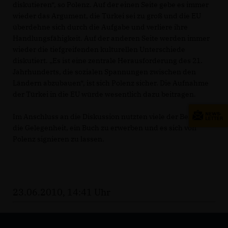
diskutieren“, so Polenz. Auf der einen Seite gebe es immer
wieder das Argument, die Türkei sei zu groß und die EU
überdehne sich durch die Aufgabe und verliere ihre
Handlungsfähigkeit. Auf der anderen Seite werden immer
wieder die tiefgreifenden kulturellen Unterschiede
diskutiert. „Es ist eine zentrale Herausforderung des 21.
Jahrhunderts, die sozialen Spannungen zwischen den
Ländern abzubauen“, ist sich Polenz sicher. Die Aufnahme
der Türkei in die EU würde wesentlich dazu beitragen.
Im Anschluss an die Diskussion nutzten viele der Besucher
die Gelegenheit, ein Buch zu erwerben und es sich von
Polenz signieren zu lassen.
23.06.2010, 14:41 Uhr