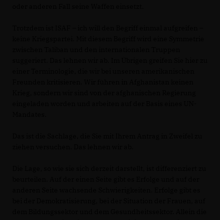
oder anderen Fall seine Waffen einsetzt.
Trotzdem ist ISAF – ich will den Begriff einmal aufgreifen –
keine Kriegspartei. Mit diesem Begriff wird eine Symmetrie
zwischen Taliban und den internationalen Truppen
suggeriert. Das lehnen wir ab. Im Übrigen greifen Sie hier zu
einer Terminologie, die wir bei unseren amerikanischen
Freunden kritisieren. Wir führen in Afghanistan keinen
Krieg, sondern wir sind von der afghanischen Regierung
eingeladen worden und arbeiten auf der Basis eines UN-
Mandates.
Das ist die Sachlage, die Sie mit Ihrem Antrag in Zweifel zu
ziehen versuchen. Das lehnen wir ab.
Die Lage, so wie sie sich derzeit darstellt, ist differenziert zu
beurteilen. Auf der einen Seite gibt es Erfolge und auf der
anderen Seite wachsende Schwierigkeiten. Erfolge gibt es
bei der Demokratisierung, bei der Situation der Frauen, auf
dem Bildungssektor und dem Gesundheitssektor. Allein die