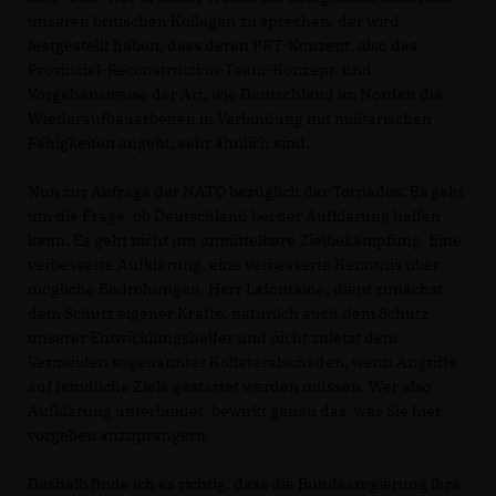
unseren britischen Kollegen zu sprechen, der wird
festgestellt haben, dass deren PRT-Konzept, also das
Provincial-Reconstruction-Team-Konzept, und
Vorgehensweise der Art, wie Deutschland im Norden die
Wiederaufbauarbeiten in Verbindung mit militärischen
Fähigkeiten angeht, sehr ähnlich sind.
Nun zur Anfrage der NATO bezüglich der Tornados: Es geht
um die Frage, ob Deutschland bei der Aufklärung helfen
kann. Es geht nicht um unmittelbare Zielbekämpfung. Eine
verbesserte Aufklärung, eine verbesserte Kenntnis über
mögliche Bedrohungen, Herr Lafontaine, dient zunächst
dem Schutz eigener Kräfte, natürlich auch dem Schutz
unserer Entwicklungshelfer und nicht zuletzt dem
Vermeiden sogenannter Kollateralschäden, wenn Angriffe
auf feindliche Ziele gestartet werden müssen. Wer also
Aufklärung unterbindet, bewirkt genau das, was Sie hier
vorgeben anzuprangern.
Deshalb finde ich es richtig, dass die Bundesregierung ihre