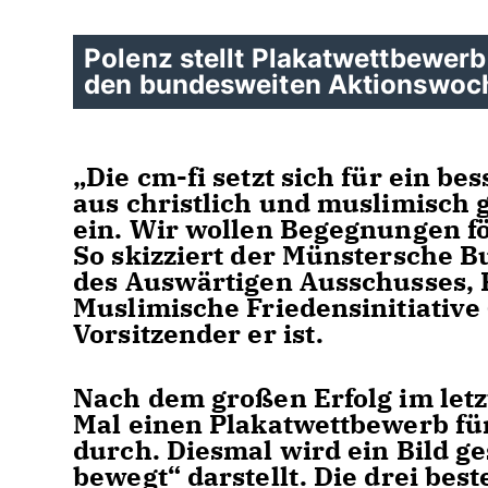
Polenz stellt Plakatwettbewerb
den bundesweiten Aktionswoc
Die cm-fi setzt sich für ein b
aus christlich und muslimisch 
ein. Wir wollen Begegnungen 
So skizziert der Münstersche 
des Auswärtigen Ausschusses, R
Muslimische Friedensinitiative 
Vorsitzender er ist.
Nach dem großen Erfolg im letz
Mal einen Plakatwettbewerb für
durch. Diesmal wird ein Bild ge
bewegt“ darstellt. Die drei bes