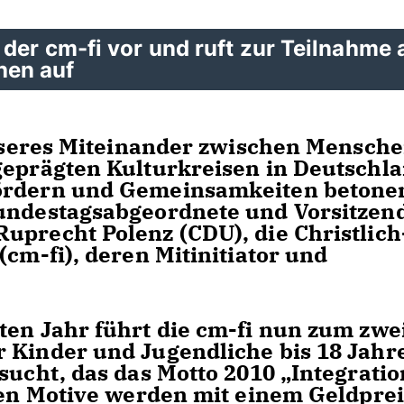
 der cm-fi vor und ruft zur Teilnahme 
hen auf
esseres Miteinander zwischen Mensch
geprägten Kulturkreisen in Deutschl
fördern und Gemeinsamkeiten betone
Bundestagsabgeordnete und Vorsitzen
uprecht Polenz (CDU), die Christlich
(cm-fi), deren Mitinitiator und
ten Jahr führt die cm-fi nun zum zwe
 Kinder und Jugendliche bis 18 Jahr
sucht, das das Motto 2010 „Integratio
ten Motive werden mit einem Geldprei