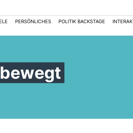
IELE
PERSÖNLICHES
POLITIK BACKSTAGE
INTERAK
n bewegt