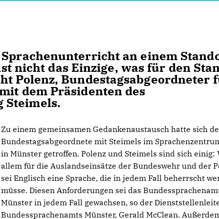
 Sprachenunterricht an einem Stando
 ist nicht das Einzige, was für den Sta
cht Polenz, Bundestagsabgeordneter f
 mit dem Präsidenten des
 Steimels.
Zu einem gemeinsamen Gedankenaustausch hatte sich de
Bundestagsabgeordnete mit Steimels im Sprachenzentru
in Münster getroffen. Polenz und Steimels sind sich einig: 
allem für die Auslandseinsätze der Bundeswehr und der Po
sei Englisch eine Sprache, die in jedem Fall beherrscht w
müsse. Diesen Anforderungen sei das Bundessprachenam
Münster in jedem Fall gewachsen, so der Dienststellenleit
Bundessprachenamts Münster, Gerald McClean. Außerde