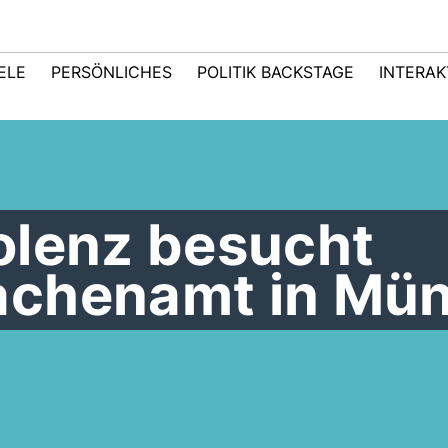
IELE
PERSÖNLICHES
POLITIK BACKSTAGE
INTERAK
olenz besucht
chenamt in Mün