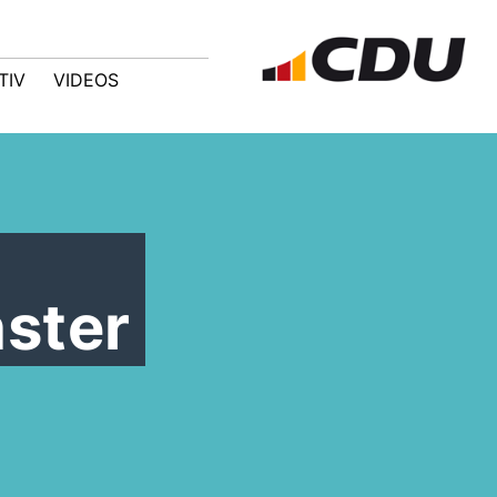
TIV
VIDEOS
ster