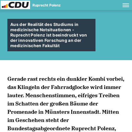
Ruprecht Polenz
Aus der Realität des Studiums in
medizinische Notsituationen -
Ruprecht Polenz ist beeindruckt von
der innovativen Forschung an der
medizinischen Fakultät
Gerade rast rechts ein dunkler Kombi vorbei,
das Klingeln der Fahrradglocke wird immer
lauter. Menschenstimmen, eifriges Treiben
im Schatten der großen Bäume der
Promenade in Münsters Innenstadt. Mitten
im Geschehen steht der
Bundestagsabgeordnete Ruprecht Polenz,