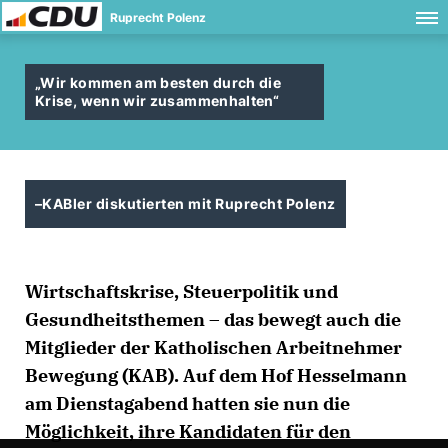
Ruprecht Polenz
Wir kommen am besten durch die
Krise, wenn wir zusammenhalten“
–KABler diskutierten mit Ruprecht Polenz
Wirtschaftskrise, Steuerpolitik und
Gesundheitsthemen – das bewegt auch die
Mitglieder der Katholischen Arbeitnehmer
Bewegung (KAB). Auf dem Hof Hesselmann
am Dienstagabend hatten sie nun die
Möglichkeit, ihre Kandidaten für den