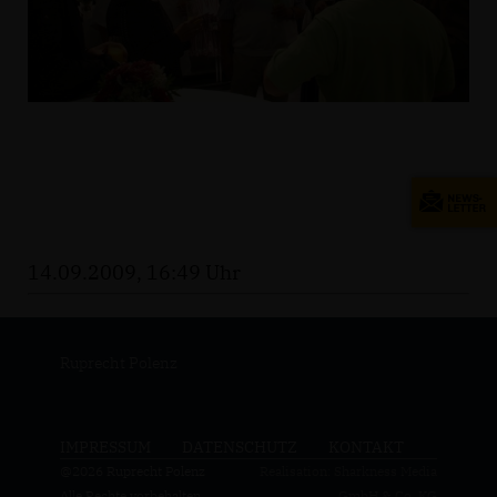
14.09.2009, 16:49 Uhr
Ruprecht Polenz
IMPRESSUM
DATENSCHUTZ
KONTAKT
@2026 Ruprecht Polenz
Realisation: Sharkness Media
Alle Rechte vorbehalten.
GmbH & Co. KG