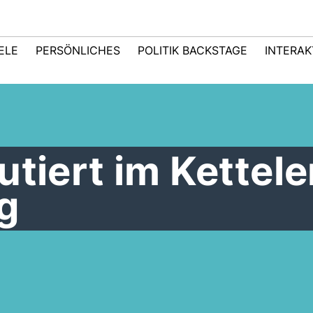
IELE
PERSÖNLICHES
POLITIK BACKSTAGE
INTERAK
utiert im Kettele
g