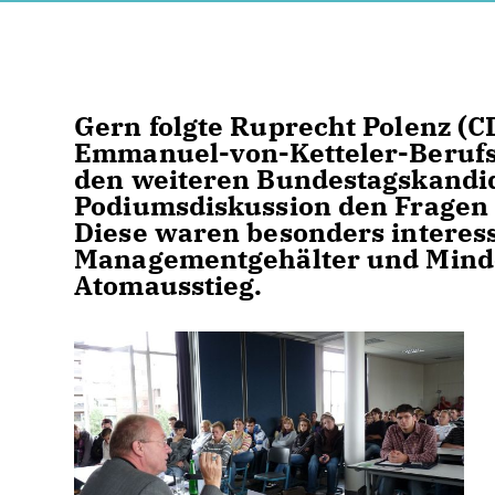
Gern folgte Ruprecht Polenz (C
Emmanuel-von-Ketteler-Berufsk
den weiteren Bundestagskandid
Podiumsdiskussion den Fragen 
Diese waren besonders interess
Managementgehälter und Mind
Atomausstieg.