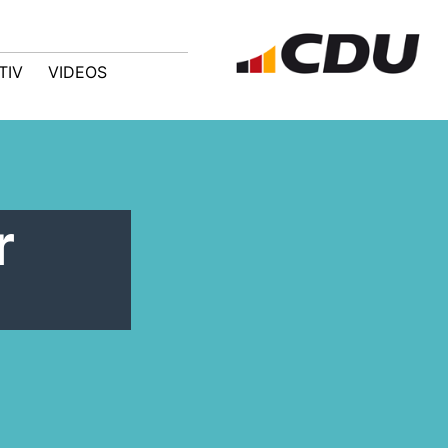
TIV
VIDEOS
r