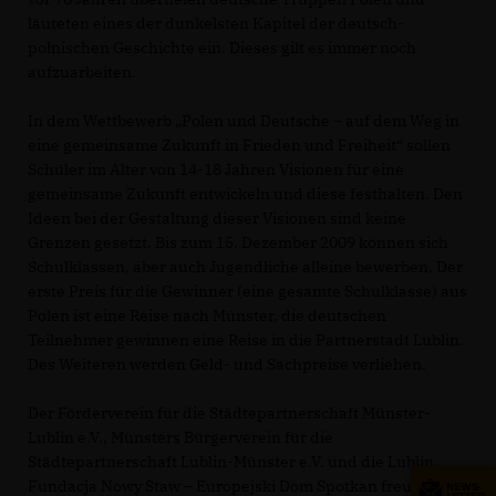
läuteten eines der dunkelsten Kapitel der deutsch-
polnischen Geschichte ein. Dieses gilt es immer noch
aufzuarbeiten.
In dem Wettbewerb „Polen und Deutsche – auf dem Weg in
eine gemeinsame Zukunft in Frieden und Freiheit“ sollen
Schüler im Alter von 14-18 Jahren Visionen für eine
gemeinsame Zukunft entwickeln und diese festhalten. Den
Ideen bei der Gestaltung dieser Visionen sind keine
Grenzen gesetzt. Bis zum 15. Dezember 2009 können sich
Schulklassen, aber auch Jugendliche alleine bewerben. Der
erste Preis für die Gewinner (eine gesamte Schulklasse) aus
Polen ist eine Reise nach Münster, die deutschen
Teilnehmer gewinnen eine Reise in die Partnerstadt Lublin.
Des Weiteren werden Geld- und Sachpreise verliehen.
Der Förderverein für die Städtepartnerschaft Münster-
Lublin e.V., Münsters Bürgerverein für die
Städtepartnerschaft Lublin-Münster e.V. und die Lublin
Fundacja Nowy Staw – Europejski Dom Spotkan freuen sich