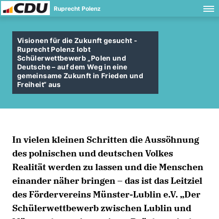
Ruprecht Polenz
Visionen für die Zukunft gesucht -
Ruprecht Polenz lobt
Schülerwettbewerb „Polen und
Deutsche – auf dem Weg in eine
gemeinsame Zukunft in Frieden und
Freiheit“ aus
In vielen kleinen Schritten die Aussöhnung
des polnischen und deutschen Volkes
Realität werden zu lassen und die Menschen
einander näher bringen – das ist das Leitziel
des Fördervereins Münster-Lublin e.V. „Der
Schülerwettbewerb zwischen Lublin und