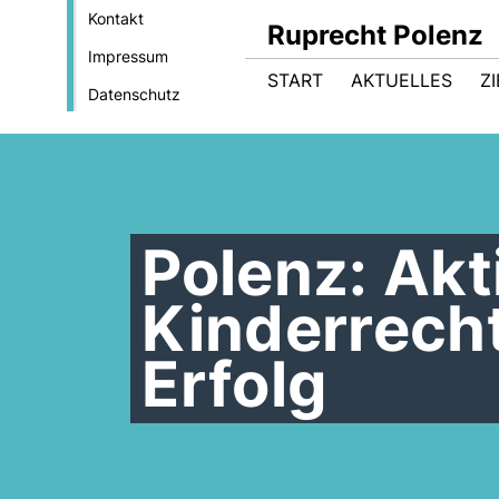
Kontakt
Ruprecht Polenz
Impressum
START
AKTUELLES
Z
Datenschutz
Polenz: Akt
Kinderrecht
Erfolg