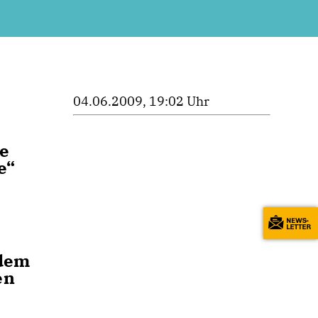
04.06.2009, 19:02 Uhr
ie
e“
 dem
en