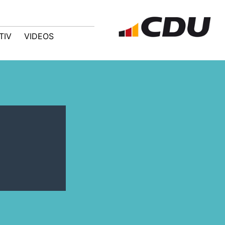
TIV
VIDEOS