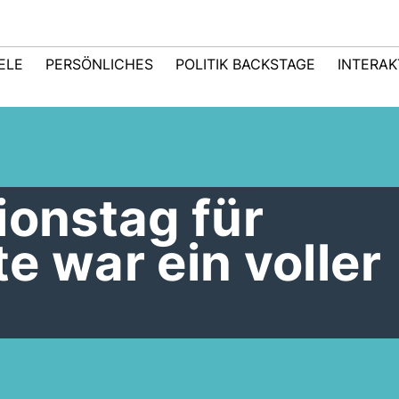
IELE
PERSÖNLICHES
POLITIK BACKSTAGE
INTERAK
ionstag für
e war ein voller