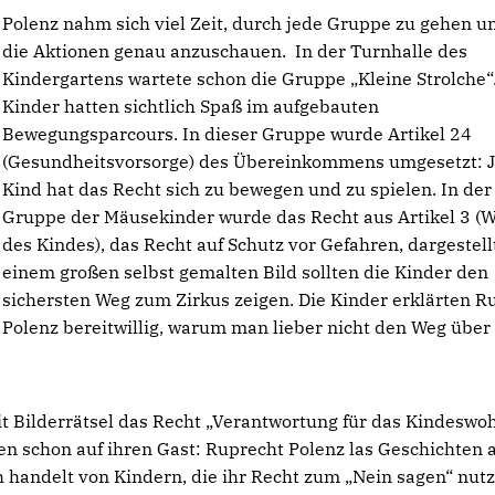
Polenz nahm sich viel Zeit, durch jede Gruppe zu gehen u
die Aktionen genau anzuschauen. In der Turnhalle des
Kindergartens wartete schon die Gruppe „Kleine Strolche“
Kinder hatten sichtlich Spaß im aufgebauten
Bewegungsparcours. In dieser Gruppe wurde Artikel 24
(Gesundheitsvorsorge) des Übereinkommens umgesetzt: 
Kind hat das Recht sich zu bewegen und zu spielen. In der
Gruppe der Mäusekinder wurde das Recht aus Artikel 3 (
des Kindes), das Recht auf Schutz vor Gefahren, dargestell
einem großen selbst gemalten Bild sollten die Kinder den
sichersten Weg zum Zirkus zeigen. Die Kinder erklärten R
Polenz bereitwillig, warum man lieber nicht den Weg über
 Bilderrätsel das Recht „Verantwortung für das Kindeswoh
en schon auf ihren Gast: Ruprecht Polenz las Geschichten 
ch handelt von Kindern, die ihr Recht zum „Nein sagen“ nut