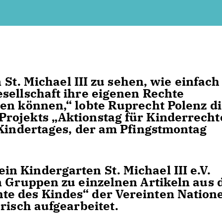
 St. Michael III zu sehen, wie einfach
sellschaft ihre eigenen Rechte
en können,“ lobte Ruprecht Polenz d
rojekts „Aktionstag für Kinderrecht
 Kindertages, der am Pfingstmontag
 Kindergarten St. Michael III e.V.
n Gruppen zu einzelnen Artikeln aus
e des Kindes“ der Vereinten Nation
risch aufgearbeitet.