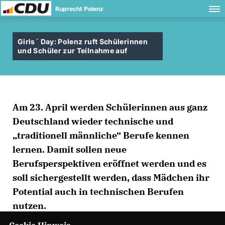
Ruprecht Polenz
Girls´ Day: Polenz ruft Schülerinnen
und Schüler zur Teilnahme auf
Am 23. April werden Schülerinnen aus ganz
Deutschland wieder technische und
traditionell männliche“ Berufe kennen
lernen. Damit sollen neue
Berufsperspektiven eröffnet werden und es
soll sichergestellt werden, dass Mädchen ihr
Potential auch in technischen Berufen
nutzen.
Cookie Hinweis