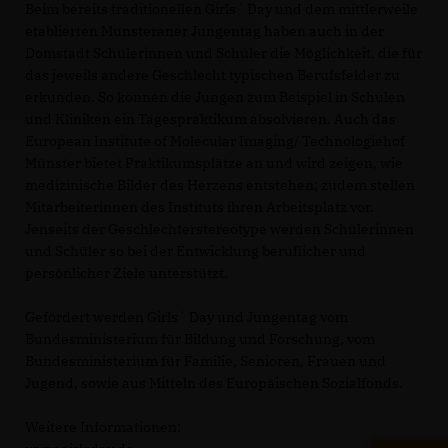
Beim bereits traditionellen Girls´ Day und dem mittlerweile
etablierten Münsteraner Jungentag haben auch in der
Domstadt Schülerinnen und Schüler die Möglichkeit, die für
das jeweils andere Geschlecht typischen Berufsfelder zu
erkunden. So können die Jungen zum Beispiel in Schulen
und Kliniken ein Tagespraktikum absolvieren. Auch das
European Institute of Molecular Imaging/ Technologiehof
Münster bietet Praktikumsplätze an und wird zeigen, wie
medizinische Bilder des Herzens entstehen; zudem stellen
Mitarbeiterinnen des Instituts ihren Arbeitsplatz vor.
Jenseits der Geschlechterstereotype werden Schülerinnen
und Schüler so bei der Entwicklung beruflicher und
persönlicher Ziele unterstützt.
Gefördert werden Girls´ Day und Jungentag vom
Bundesministerium für Bildung und Forschung, vom
Bundesministerium für Familie, Senioren, Frauen und
Jugend, sowie aus Mitteln des Europäischen Sozialfonds.
Weitere Informationen: