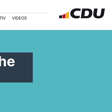
TIV
VIDEOS
che