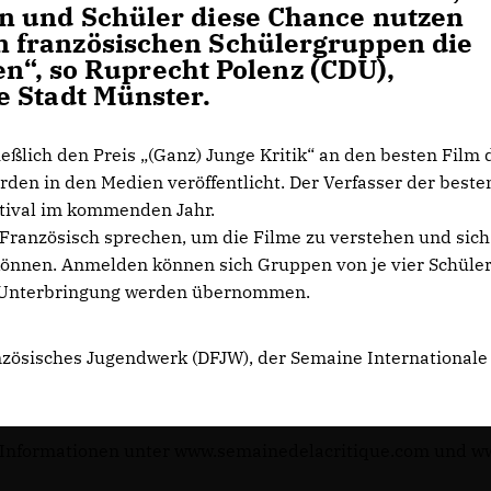
n und Schüler diese Chance nutzen
 französischen Schülergruppen die
ben“, so Ruprecht Polenz (CDU),
e Stadt Münster.
eßlich den Preis „(Ganz) Junge Kritik“ an den besten Film 
den in den Medien veröffentlicht. Der Verfasser der beste
stival im kommenden Jahr.
t Französisch sprechen, um die Filme zu verstehen und sich
können. Anmelden können sich Gruppen von je vier Schüle
nd Unterbringung werden übernommen.
zösisches Jugendwerk (DFJW), der Semaine Internationale 
Informationen unter
www.semainedelacritique.com und w