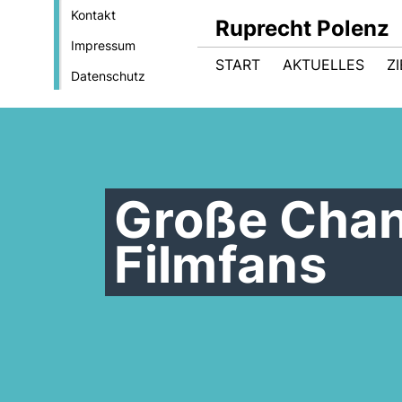
Kontakt
Ruprecht Polenz
Impressum
START
AKTUELLES
Z
Datenschutz
Große Chan
Filmfans