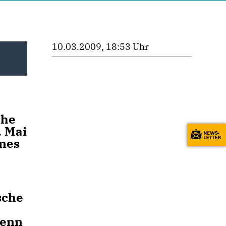
10.03.2009, 18:53 Uhr
che
. Mai
nnes
sche
wenn