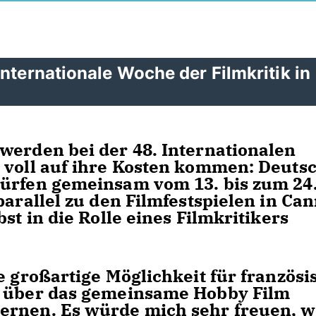
nternationale Woche der Filmkritik in
werden bei der 48. Internationalen
 voll auf ihre Kosten kommen: Deuts
dürfen gemeinsam vom 13. bis zum 24
parallel zu den Filmfestspielen in Ca
st in die Rolle eines Filmkritikers
e großartige Möglichkeit für französi
h über das gemeinsame Hobby Film
ernen. Es würde mich sehr freuen, 