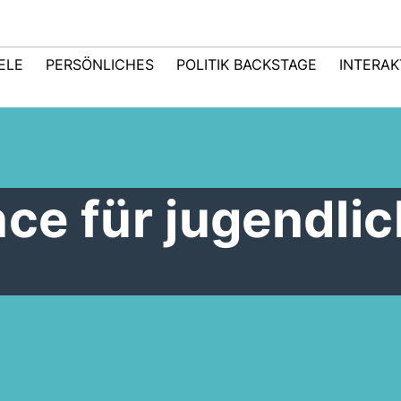
IELE
PERSÖNLICHES
POLITIK BACKSTAGE
INTERAK
ce für jugendli