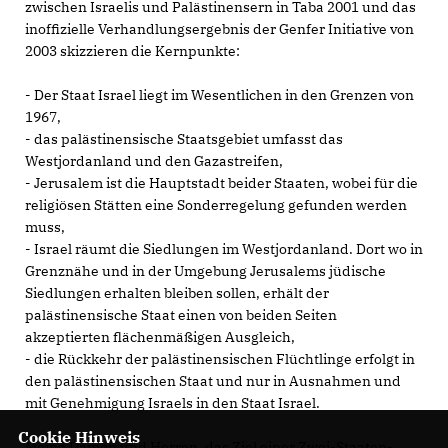
zwischen Israelis und Palästinensern in Taba 2001 und das
inoffizielle Verhandlungsergebnis der Genfer Initiative von
2003 skizzieren die Kernpunkte:
- Der Staat Israel liegt im Wesentlichen in den Grenzen von
1967,
- das palästinensische Staatsgebiet umfasst das
Westjordanland und den Gazastreifen,
- Jerusalem ist die Hauptstadt beider Staaten, wobei für die
religiösen Stätten eine Sonderregelung gefunden werden
muss,
- Israel räumt die Siedlungen im Westjordanland. Dort wo in
Grenznähe und in der Umgebung Jerusalems jüdische
Siedlungen erhalten bleiben sollen, erhält der
palästinensische Staat einen von beiden Seiten
akzeptierten flächenmäßigen Ausgleich,
- die Rückkehr der palästinensischen Flüchtlinge erfolgt in
den palästinensischen Staat und nur in Ausnahmen und
mit Genehmigung Israels in den Staat Israel.
Cookie Hinweis
Meine Damen und Herren, das Ziel einer Zwei-Staaten-