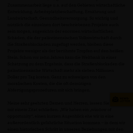
Zusammenarbeit liege u.a. auf den Gebieten wirtschaftliche
Entwicklung, Arbeitsplatzbeschaffung, Ernährung und
Landwirtschaft, Gesundheitsversorgung. So wichtig und
nützlich die einzelnen dort beschriebenen Projekte auch
sein mögen, angesichts der enormen wirtschaftlichen
Schäden, die der palästinensischen Volkswirtschaft durch
die Straßenblockaden zugefügt werden, bleiben diese
Projekte weniger als der berühmte Tropfen auf den heißen
Stein. Schon vor zehn Jahren kam die Weltbank in einer
Schätzung zu dem Ergebnis, dass die Straßenblockaden die
palästinensische Wirtschaft mehr als sieben Millionen
Dollar pro Tag kosten. Ganz zu schweigen von den
moralischen Kosten, die die oft demütigen
Abfertigungsprozeduren mit sich bringen.
Meine sehr geehrten Damen und Herren, lassen Sie mich
mit einem Zitat schließen. „Wir haben ein „window of
opportunity“, einen kurzen Augenblick ehe wir in eine
außerordentlich gefährliche Situation kommen – in dem wir
einen historischen Schritt in unseren Beziehungen mit den