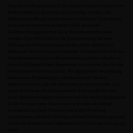
Was muss jetzt geschehen? Zu allererst muss natürlich der
Waffenstillstand gesichert und gefestigt werden. Die
Raketenangriffe auf Israel müssen aufhören. Nicht zuletzt
auch mit deutscher technischer Hilfe muss der
Waffenschmuggel in den Gaza-Streifen unterbunden
werden. Das wiederum ist die Voraussetzung für eine
Öffnung der Grenzübergänge in den Gaza-Streifen für
Hilfsgüter, Menschen und normalen Warenverkehr. Für die
Palästinenser wird es außerdem darum gehen, wieder zu
einer handlungsfähigen Regierung zu kommen, die für alle
Palästinenser sprechen kann. Mit ägyptischer Vermittlung
könnte eine Regierung aus „Technokraten“ ins Amt
gebracht werden, die vor allem zwei Aufgaben hätte: Zum
einen müsste sie die internationale Aufbauhilfe für den
Gaza-Streifen entgegen nehmen und das Aufbauprogramm
in die Tat umsetzen. Zum anderen müsste sie baldige
Neuwahlen im Gaza-Streifen und in der Westbank
organisieren, damit für die eigentlichen Verhandlungen mit
Israel ein demokratisch legitimierter Partner zur Verfügung
steht.