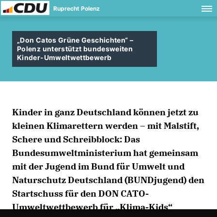
Ruprecht Polenz
Don Catos Grüne Geschichten“ –
Polenz unterstützt bundesweiten
Kinder-Umweltwettbewerb
Kinder in ganz Deutschland können jetzt zu
kleinen Klimarettern werden – mit Malstift,
Schere und Schreibblock: Das
Bundesumweltministerium hat gemeinsam
mit der Jugend im Bund für Umwelt und
Naturschutz Deutschland (BUNDjugend) den
Startschuss für den DON CATO-
Umweltwettbewerb für „Klima-Kids“