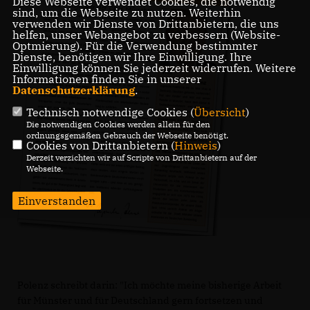
Diese Webseite verwendet Cookies, die notwendig
sind, um die Webseite zu nutzen. Weiterhin
verwenden wir Dienste von Drittanbietern, die uns
helfen, unser Webangebot zu verbessern (Website-
Optmierung). Für die Verwendung bestimmter
Dienste, benötigen wir Ihre Einwilligung. Ihre
Einwilligung können Sie jederzeit widerrufen. Weitere
Informationen finden Sie in unserer
Datenschutzerklärung
.
Technisch notwendige Cookies (
Übersicht
)
Die notwendigen Cookies werden allein für den
ordnungsgemäßen Gebrauch der Webseite benötigt.
Cookies von Drittanbietern (
Hinweis
)
Derzeit verzichten wir auf Scripte von Drittanbietern auf der
Webseite.
Einverstanden
Polenz schreibt darin: "Ich möchte meine bisherige Arbeit
für Münster und für Deutschland gern fortsetzen und