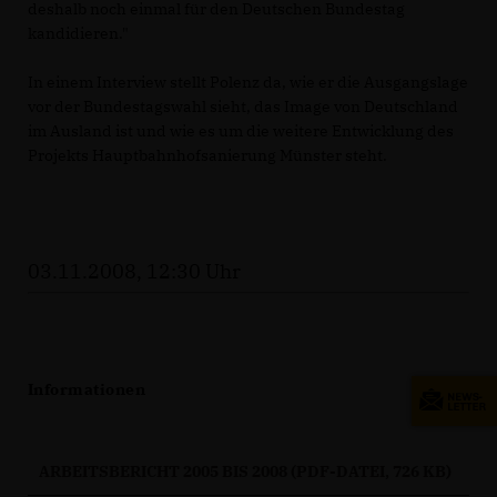
deshalb noch einmal für den Deutschen Bundestag
kandidieren."
In einem Interview stellt Polenz da, wie er die Ausgangslage
vor der Bundestagswahl sieht, das Image von Deutschland
im Ausland ist und wie es um die weitere Entwicklung des
Projekts Hauptbahnhofsanierung Münster steht.
03.11.2008, 12:30 Uhr
Informationen
ARBEITSBERICHT 2005 BIS 2008 (PDF-DATEI, 726 KB)