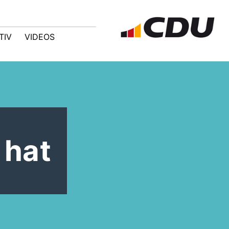
TIV
VIDEOS
 hat