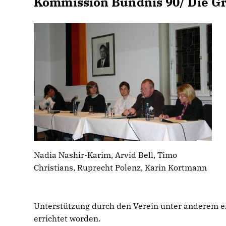
Kommission Bündnis 90/ Die G
Nadia Nashir-Karim, Arvid Bell, Timo
Christians, Ruprecht Polenz, Karin Kortmann
Unterstützung durch den Verein unter anderem 
errichtet worden.