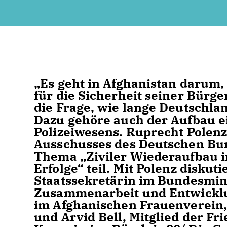
Es geht in Afghanistan darum, d
für die Sicherheit seiner Bürge
die Frage, wie lange Deutschlan
Dazu gehöre auch der Aufbau ei
Polizeiwesens. Ruprecht Polen
Ausschusses des Deutschen Bu
Thema „Ziviler Wiederaufbau i
Erfolge“ teil. Mit Polenz disku
Staatssekretärin im Bundesmini
Zusammenarbeit und Entwicklu
im Afghanischen Frauenverein,
und Arvid Bell, Mitglied der Fr