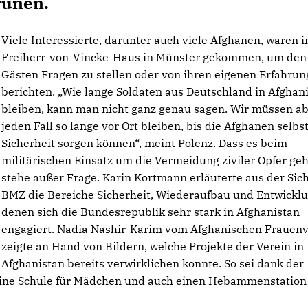
rünen.
Viele Interessierte, darunter auch viele Afghanen, waren i
Freiherr-von-Vincke-Haus in Münster gekommen, um den
Gästen Fragen zu stellen oder von ihren eigenen Erfahrun
berichten. „Wie lange Soldaten aus Deutschland in Afghan
bleiben, kann man nicht ganz genau sagen. Wir müssen ab
jeden Fall so lange vor Ort bleiben, bis die Afghanen selbst
Sicherheit sorgen können“, meint Polenz. Dass es beim
militärischen Einsatz um die Vermeidung ziviler Opfer geh
stehe außer Frage. Karin Kortmann erläuterte aus der Sich
BMZ die Bereiche Sicherheit, Wiederaufbau und Entwicklu
denen sich die Bundesrepublik sehr stark in Afghanistan
engagiert. Nadia Nashir-Karim vom Afghanischen Frauenv
zeigte an Hand von Bildern, welche Projekte der Verein in
Afghanistan bereits verwirklichen konnte. So sei dank der
eine Schule für Mädchen und auch einen Hebammenstation