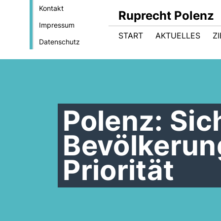
Kontakt
Ruprecht Polenz
Impressum
START
AKTUELLES
Z
Datenschutz
Polenz: Sich
Bevölkerung
Priorität