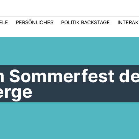
IELE
PERSÖNLICHES
POLITIK BACKSTAGE
INTERAK
m Sommerfest de
erge