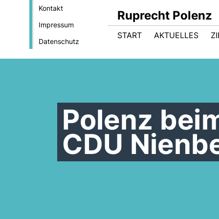
Kontakt
Ruprecht Polenz
Impressum
START
AKTUELLES
Z
Datenschutz
Polenz bei
CDU Nienb