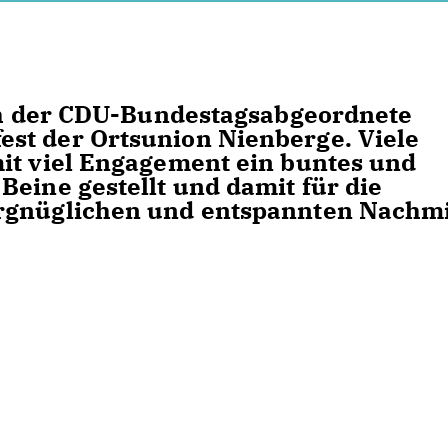
ich der CDU-Bundestagsabgeordnete
st der Ortsunion Nienberge. Viele
it viel Engagement ein buntes und
Beine gestellt und damit für die
rgnüglichen und entspannten Nachmi