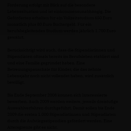
Förderung erfolgt mit Blick auf die besondere
Lebenssituation und ist einkommensunabhängig. Die
Geförderten erhalten für ein Vollzeitstudium 650 Euro
monatlich plus 80 Euro Büchergeld. Für ein
berufsbegleitendes Studium werden jährlich 1.700 Euro
gewährt.
Berücksichtigt wird auch, dass die Stipendiatinnen und
Stipendiaten oftmals bereits im Berufsleben etabliert sind
und eine Familie gegründet haben. Eine
Betreuungspauschale für Kinder, die das zehnte
Lebensjahr noch nicht vollendet haben, wird zusätzlich
bewilligt.
Bis Ende September 2008 können sich Interessierte
bewerben. Auch 2009 werden weitere, jeweils dreistufige
Auswahlverfahren durchgeführt. Damit sollen bis Ende
2009 die ersten 1.000 Stipendiatinnen und Stipendiaten
durch die Aufstiegsstipendien gefördert werden. Eine
Altersgrenze gibt es nicht.