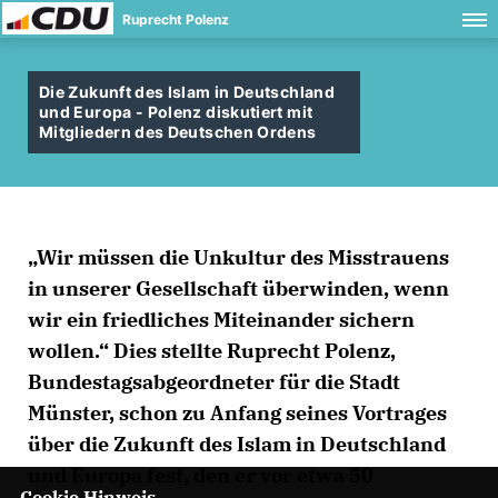
Ruprecht Polenz
Die Zukunft des Islam in Deutschland
und Europa - Polenz diskutiert mit
Mitgliedern des Deutschen Ordens
Wir müssen die Unkultur des Misstrauens
in unserer Gesellschaft überwinden, wenn
wir ein friedliches Miteinander sichern
wollen.“ Dies stellte Ruprecht Polenz,
Bundestagsabgeordneter für die Stadt
Münster, schon zu Anfang seines Vortrages
über die Zukunft des Islam in Deutschland
und Europa fest, den er vor etwa 50
Cookie Hinweis