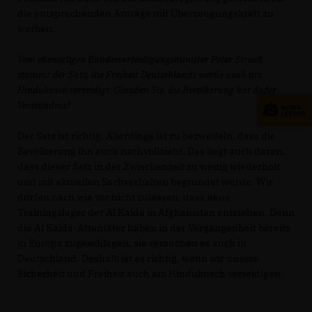
die entsprechenden Anträge mit Überzeugungskraft zu
werben.
Vom ehemaligen Bundesverteidigungsminister Peter Struck
stammt der Satz, die Freiheit Deutschlands werde auch am
Hindukusch verteidigt. Glauben Sie, die Bevölkerung hat dafür
Verständnis?
Der Satz ist richtig. Allerdings ist zu bezweifeln, dass die
Bevölkerung ihn auch nachvollzieht. Das liegt auch daran,
dass dieser Satz in der Zwischenzeit zu wenig wiederholt
und mit aktuellen Sachverhalten begründet wurde. Wir
dürfen nach wie vor nicht zulassen, dass neue
Trainingslager der Al Kaida in Afghanistan entstehen. Denn
die Al Kaida-Attentäter haben in der Vergangenheit bereits
in Europa zugeschlagen, sie versuchen es auch in
Deutschland. Deshalb ist es richtig, wenn wir unsere
Sicherheit und Freiheit auch am Hindukusch verteidigen.