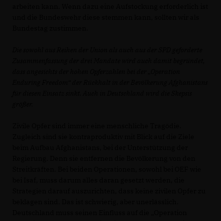
arbeiten kann. Wenn dazu eine Aufstockung erforderlich ist
und die Bundeswehr diese stemmen kann, sollten wir als
Bundestag zustimmen.
Die sowohl aus Reihen der Union als auch aus der SPD geforderte
Zusammenfassung der drei Mandate wird auch damit begründet,
dass angesichts der hohen Opferzahlen bei der „Operation
Enduring Freedom“ der Rückhalt in der Bevölkerung Afghanistans
für diesen Einsatz sinkt. Auch in Deutschland wird die Skepsis
größer.
Zivile Opfer sind immer eine menschliche Tragödie.
Zugleich sind sie kontraproduktiv mit Blick auf die Ziele
beim Aufbau Afghanistans, bei der Unterstützung der
Regierung. Denn sie entfernen die Bevölkerung von den
Streitkräften. Bei beiden Operationen, sowohl bei OEF wie
bei Isaf, muss darum alles daran gesetzt werden, die
Strategien darauf auszurichten, dass keine zivilen Opfer zu
beklagen sind. Das ist schwierig, aber unerlässlich.
Deutschland muss seinen Einfluss auf die „Operation