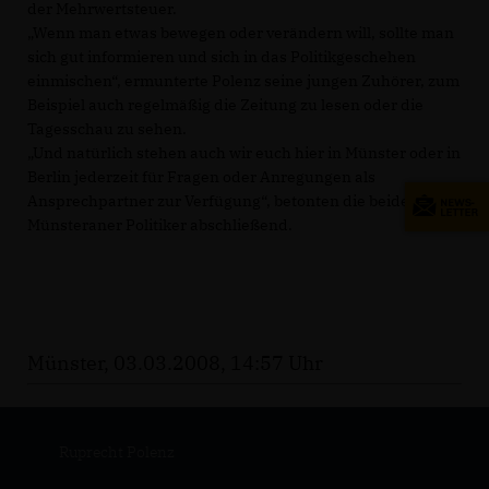
der Mehrwertsteuer.
Wenn man etwas bewegen oder verändern will, sollte man
sich gut informieren und sich in das Politikgeschehen
einmischen“, ermunterte Polenz seine jungen Zuhörer, zum
Beispiel auch regelmäßig die Zeitung zu lesen oder die
Tagesschau zu sehen.
Und natürlich stehen auch wir euch hier in Münster oder in
Berlin jederzeit für Fragen oder Anregungen als
Ansprechpartner zur Verfügung“, betonten die beiden
Münsteraner Politiker abschließend.
Münster, 03.03.2008, 14:57 Uhr
Ruprecht Polenz