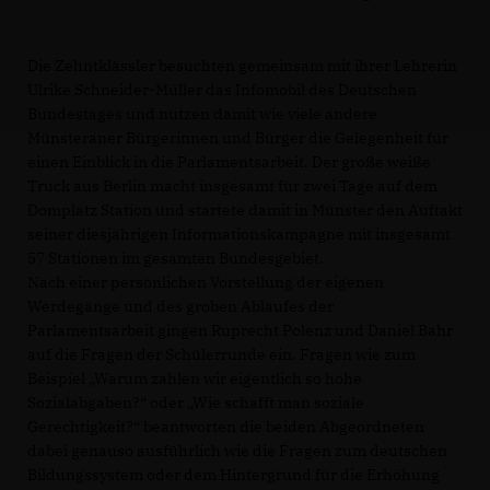
Die Zehntklässler besuchten gemeinsam mit ihrer Lehrerin
Ulrike Schneider-Müller das Infomobil des Deutschen
Bundestages und nutzen damit wie viele andere
Münsteraner Bürgerinnen und Bürger die Gelegenheit für
einen Einblick in die Parlamentsarbeit. Der große weiße
Truck aus Berlin macht insgesamt für zwei Tage auf dem
Domplatz Station und startete damit in Münster den Auftakt
seiner diesjährigen Informationskampagne mit insgesamt
57 Stationen im gesamten Bundesgebiet.
Nach einer persönlichen Vorstellung der eigenen
Werdegänge und des groben Ablaufes der
Parlamentsarbeit gingen Ruprecht Polenz und Daniel Bahr
auf die Fragen der Schülerrunde ein. Fragen wie zum
Beispiel „Warum zahlen wir eigentlich so hohe
Sozialabgaben?“ oder „Wie schafft man soziale
Gerechtigkeit?“ beantworten die beiden Abgeordneten
dabei genauso ausführlich wie die Fragen zum deutschen
Bildungssystem oder dem Hintergrund für die Erhöhung